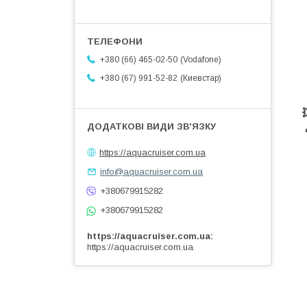
Vodafone
+380 (66) 465-02-50
Киевстар
+380 (67) 991-52-82
https://aquacruiser.com.ua
info@aquacruiser.com.ua
+380679915282
+380679915282
https://aquacruiser.com.ua
https://aquacruiser.com.ua