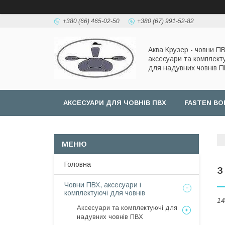
+380 (66) 465-02-50
+380 (67) 991-52-82
Аква Крузер - човни ПВ
аксесуари та комплект
для надувних човнів 
АКСЕСУАРИ ДЛЯ ЧОВНІВ ПВХ
FASTEN BO
Головна
З
Човни ПВХ, аксесуари і
комплектуючі для човнів
14
Аксесуари та комплектуючі для
надувних човнів ПВХ