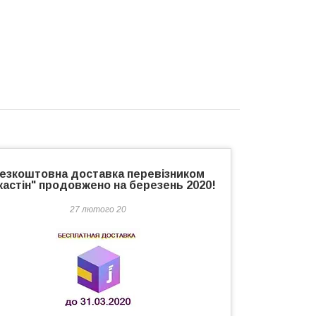
езкоштовна доставка перевізником
астін" продовжено на березень 2020!
27 лютого 20