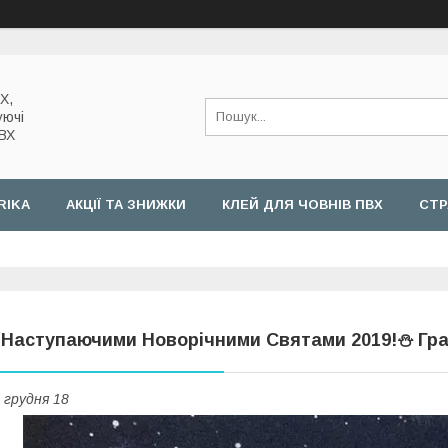
Х,
уючі
ПВХ
RIKA
АКЦІЇ ТА ЗНИЖКИ
КЛЕЙ ДЛЯ ЧОВНІВ ПВХ
СТР
 Наступаючими Новорічними Святами 2019!⛄ Гра
 грудня 18