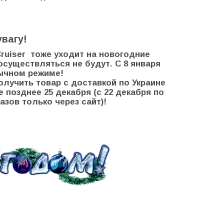
вагу!
Cruiser тоже уходит на новогодние
 осуществляться не будут.
С 8 января
бычном режиме!
лучить товар с доставкой по Украине
 позднее 25 декабря (с 22 декабря по
азов только через сайт)!