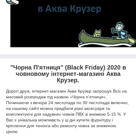
"Чорна П'ятниця" (Black Friday) 2020 в
човновому інтернет-магазині Аква
Крузер.
Дорогі друзі, інтернет-магазин Аква Крузер запрошує Всіх на
масовий розпродаж під назвою «Чорна п'ятниця».
Починаючи з вечора 24 листопада по 30 листопада включно,
на нашому сайті можна придбати різні аксесуари та
комплектуючі для надувних човнів ПВХ зі знижкою 5-15 %. У
Вас є унікальна можливість у ці дні купити фурнітуру і
кріплення для тюнінга або ремонту човна за зниженою
ціною.