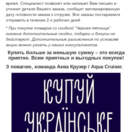
время. Специалист позвонит или напишет Вам письмо и
уточнит детали Вашего заказа, сообщит запланированную
дату готовности заказа к отгрузке. Все заказы постараемся
отправить в течении 2-х рабочих дней.
*
При покупке товаров со скидкой "Черная пятница"
никакие дополнительные скидки, подарки и бонусы не
действуют. Дополнительные разъяснения по условиям
акции можно узнать у наших консультантов.
Купить больше за меньшую сумму – это всегда
приятно.
Всем приятных и выгодных покупок!
З повагою, команда Аква Крузер / Aqua Cruiser.