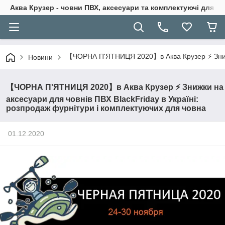
Аква Крузер - човни ПВХ, аксесуари та комплектуючі для н
【ЧОРНА П'ЯТНИЦЯ 2020】в Аква Крузер ⚡ Знижки 
Новини
【ЧОРНА П'ЯТНИЦЯ 2020】в Аква Крузер ⚡ Знижки на
аксесуари для човнів ПВХ BlackFriday в Україні:
розпродаж фурнітури і комплектуючих для човна
01.12.2020