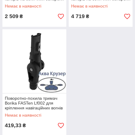
Немає в наявності
Немає в наявності
2 509
4 719
₴
₴
Поворотно-похила тримач
Borika FASTen Lf002 для
кріплення навігаційних вогнів
LONAKO на човен
Немає в наявності
419,33
₴