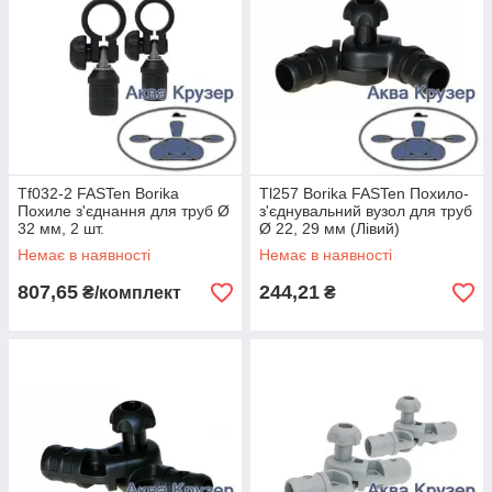
Tf032-2 FASTen Borika
Tl257 Borika FASTen Похило-
Похиле з'єднання для труб Ø
з'єднувальний вузол для труб
32 мм, 2 шт.
Ø 22, 29 мм (Лівий)
Немає в наявності
Немає в наявності
807,65
244,21
₴/комплект
₴