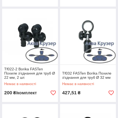
Tf022-2 Borika FASTen
Похиле з'єднання для труб Ø
Tf032 FASTen Borika Похиле
22 мм, 2 шт.
з'єднання для труб Ø 32 мм
Немає в наявності
Немає в наявності
200
427,51
₴/комплект
₴