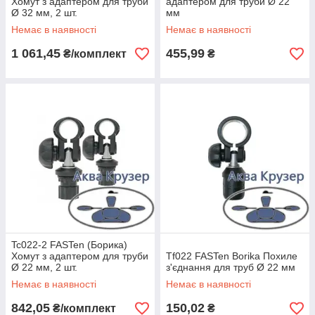
Хомут з адаптером для труби
адаптером для труби Ø 22
Ø 32 мм, 2 шт.
мм
Немає в наявності
Немає в наявності
1 061,45
455,99
₴/комплект
₴
Tc022-2 FASTen (Борика)
Хомут з адаптером для труби
Tf022 FASTen Borika Похиле
Ø 22 мм, 2 шт.
з'єднання для труб Ø 22 мм
Немає в наявності
Немає в наявності
842,05
150,02
₴/комплект
₴