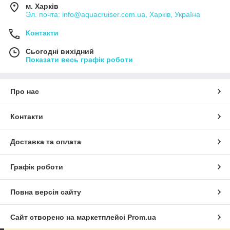
⚓
м. Харків
Эл. почта: info@aquacruiser.com.ua, Харків, Україна
Ціни в інтернет-магазині Аква Крузер завжди
діючі ― ми цінуємо Ваш час!
Контакти
Сьогодні вихідний
Показати весь графік роботи
Про нас
Контакти
Доставка та оплата
Графік роботи
Повна версія сайту
Сайт створено на маркетплейсі
Prom.ua