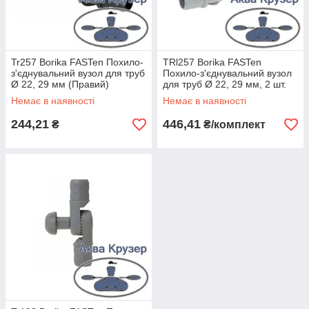
Tr257 Borika FASTen Похило-
TRl257 Borika FASTen
з'єднувальний вузол для труб
Похило-з'єднувальний вузол
Ø 22, 29 мм (Правий)
для труб Ø 22, 29 мм, 2 шт.
Немає в наявності
Немає в наявності
244,21
446,41
₴
₴/комплект