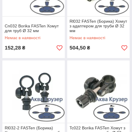
Rl032 FASTen (Борика) Хомут
Cn032 Borika FASTen Хомут
з адаптером для труби Ø 32
для труб Ø 32 мм
мм
Немає в наявності
Немає в наявності
152,28
504,50
₴
₴
Rl032-2 FASTen (Борика)
Tc022 Borika FASTen Хомут з