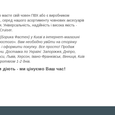
о маєте свій човен ПВХ або є виробником
но, серед нашого асортименту човнових аксесуарів
Універсальність, надійність і висока якість -
Cruiser.
 (Борика Фастен) у Києві в інтернет-магазині
остого». Вам необхідно увійти на сторінку
– і оформити покупку. Все просто! Продаж
ни. Доставка по Україні: Запоріжжя, Дніпро,
и, Львів, Херсон, Івано-Франківськ, Вінниця, Київ
ротягом 1-2 днів.
и діють - ми цінуємо Ваш час!