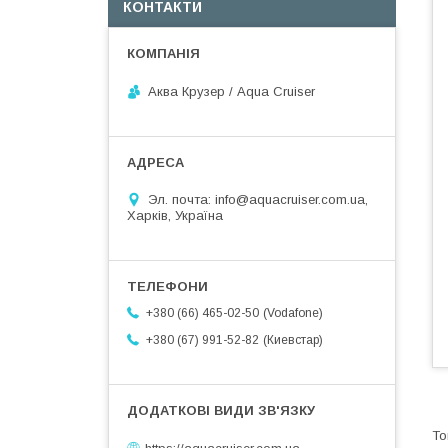
КОНТАКТИ
Аква Крузер / Aqua Cruiser
Эл. почта: info@aquacruiser.com.ua,
Харків, Україна
Vodafone
+380 (66) 465-02-50
Киевстар
+380 (67) 991-52-82
https://aquacruiser.com.ua