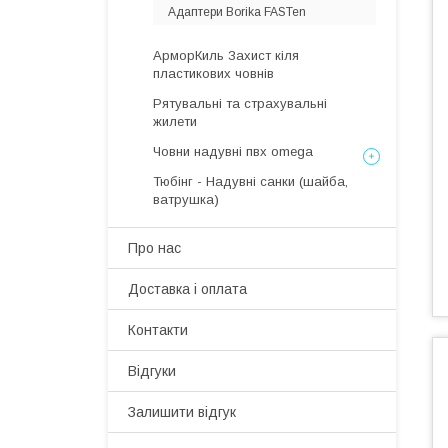
Адаптери Borika FASTen
АрморКиль Захист кіля
пластикових човнів
Рятувальні та страхувальні
жилети
Човни надувні пвх omega
Тюбінг - Надувні санки (шайба,
ватрушка)
Про нас
Доставка і оплата
Контакти
Відгуки
Залишити відгук