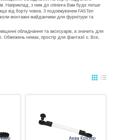
ів. Наприклад, з ним до спінінга Вам буде легше
 вище від борту човна. З подовжувачем FASTen
ть коли монтажні майданчики для фурнітури та
зміщенні обладнання та аксесуарів, а значить для
і. Обмежень немає, простір для фантазії є. Все,