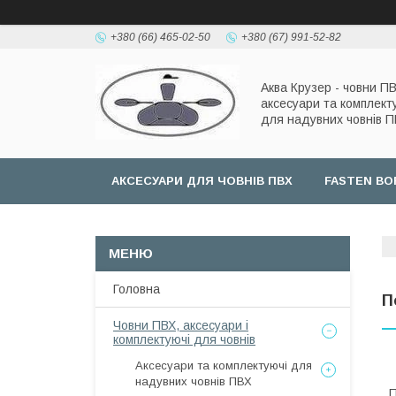
+380 (66) 465-02-50
+380 (67) 991-52-82
Аква Крузер - човни ПВ
аксесуари та комплект
для надувних човнів 
АКСЕСУАРИ ДЛЯ ЧОВНІВ ПВХ
FASTEN BO
Головна
П
Човни ПВХ, аксесуари і
комплектуючі для човнів
Аксесуари та комплектуючі для
надувних човнів ПВХ
П