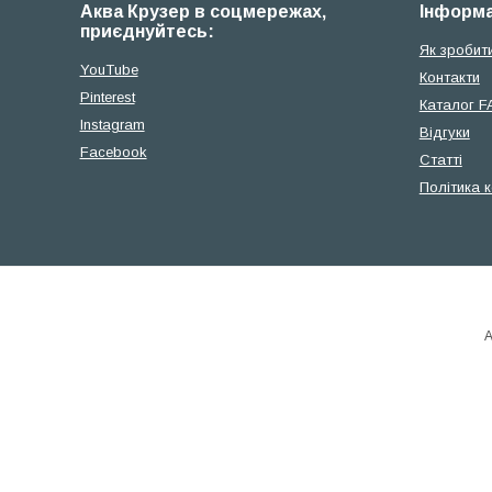
Аква Крузер в соцмережах,
Iнформа
приєднуйтесь:
Як зробит
YouTube
Контакти
Pinterest
Каталог F
Instagram
Відгуки
Facebook
Cтатті
Політика 