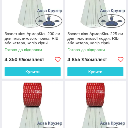
Захист кіля АрморКіль 200 см
Захист кіля АрморКіль 225 см
для пластикового човна, RIB
для пластикової лодки, RIB
або катера, колір сірий
або катера, колір сірий
Готово до відправки
Готово до відправки
4 350
4 855
₴/комплект
₴/комплект
Купити
Купити