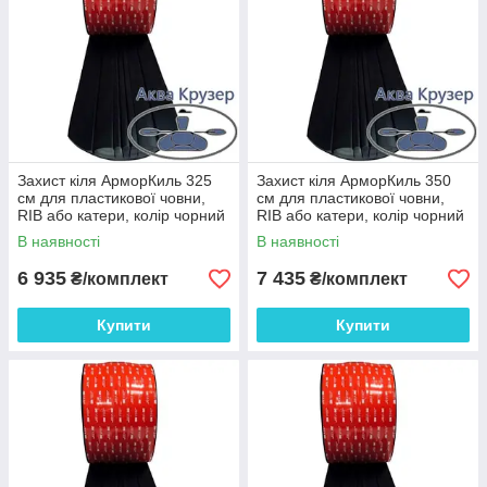
Захист кіля АрморКиль 325
Захист кіля АрморКиль 350
см для пластикової човни,
см для пластикової човни,
RIB або катери, колір чорний
RIB або катери, колір чорний
В наявності
В наявності
6 935
7 435
₴/комплект
₴/комплект
Купити
Купити