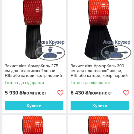
Захист кіля АрморКиль 275
Захист кіля АрморКиль 300
см для пластикової човни,
см для пластикової човни,
RIB або катери, колір чорний
RIB або катери, колір чорний
Готово до відправки
Готово до відправки
5 930
6 430
₴/комплект
₴/комплект
Купити
Купити