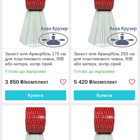
Захист кіля АрморКіль 175 см
Захист кіля АрморКіль 250 см
для пластикового човна, RIB
для пластикового човна, RIB
або катера, колір сірий
або катера, колір сірий
Готово до відправки
Готово до відправки
3 850
5 420
₴/комплект
₴/комплект
Купити
Купити