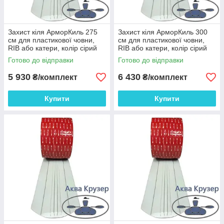
Захист кіля АрморКиль 275
Захист кіля АрморКиль 300
см для пластикової човни,
см для пластикової човни,
RIB або катери, колір сірий
RIB або катери, колір сірий
Готово до відправки
Готово до відправки
5 930
6 430
₴/комплект
₴/комплект
Купити
Купити