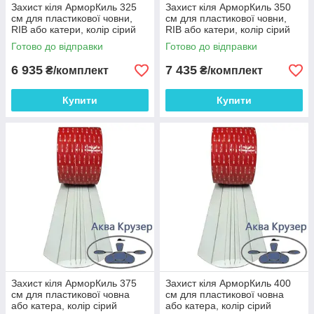
Захист кіля АрморКиль 325
Захист кіля АрморКиль 350
см для пластикової човни,
см для пластикової човни,
RIB або катери, колір сірий
RIB або катери, колір сірий
Готово до відправки
Готово до відправки
6 935
7 435
₴/комплект
₴/комплект
Купити
Купити
Захист кіля АрморКиль 375
Захист кіля АрморКиль 400
см для пластикової човна
см для пластикової човна
або катера, колір сірий
або катера, колір сірий