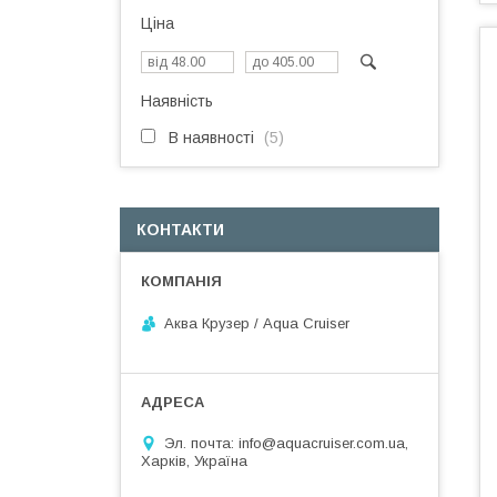
Ціна
Наявність
В наявності
5
КОНТАКТИ
Аква Крузер / Aqua Cruiser
Эл. почта: info@aquacruiser.com.ua,
Харків, Україна