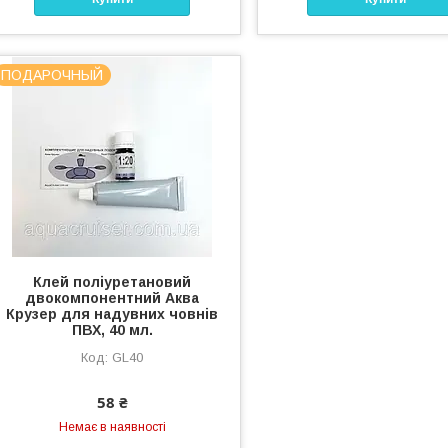
ПОДАРОЧНЫЙ
Клей поліуретановий
двокомпонентний Аква
Крузер для надувних човнів
ПВХ, 40 мл.
GL40
58 ₴
Немає в наявності