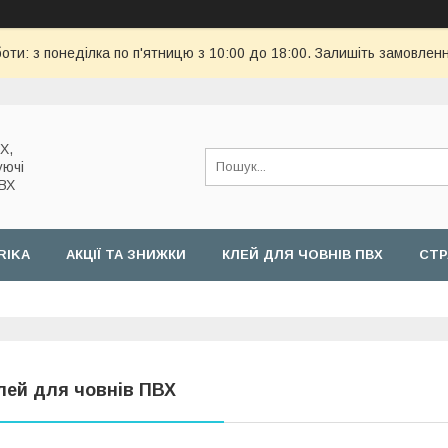
оти: з понеділка по п'ятницю з 10:00 до 18:00. Залишіть замовленн
Х,
уючі
ПВХ
RIKA
АКЦІЇ ТА ЗНИЖКИ
КЛЕЙ ДЛЯ ЧОВНІВ ПВХ
СТР
лей для човнів ПВХ