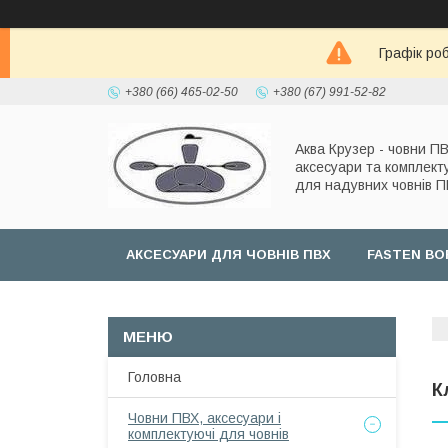
Графік роб
+380 (66) 465-02-50
+380 (67) 991-52-82
Аква Крузер - човни ПВ
аксесуари та комплект
для надувних човнів 
АКСЕСУАРИ ДЛЯ ЧОВНІВ ПВХ
FASTEN BO
Головна
К
Човни ПВХ, аксесуари і
комплектуючі для човнів