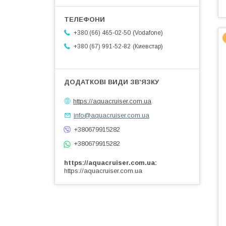
Vodafone
+380 (66) 465-02-50
Киевстар
+380 (67) 991-52-82
https://aquacruiser.com.ua
info@aquacruiser.com.ua
+380679915282
+380679915282
https://aquacruiser.com.ua
https://aquacruiser.com.ua