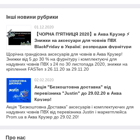
Інші новини рубрики
01.12.2020
【ЧОРНА П'ЯТНИЦЯ 2020】в Аква Крузер ⚡
Знижки на аксесуари для човнів ПВХ
BlackFriday в Україні: розпродаж фурнітури
і комплектуючих для човна
Щорічна грандіозна аксесуарів для човнів в Аква Крузер!
Знижки від 5 до 30 % на фурнітуру і комплектуючі для
надувних човнів ПВХ з 24 по 30 листопада 2020, знижки на
кріплення FASTen з 26.11.20 за 29.11.20
02.02.2020
Акція "Безкоштовна доставка" від
перевізника "Justin" до 29.02.20 в Аква
Крузер!
Акція "Безкоштовна Доставка" аксесуарів і комплектуючих для
надувних човнів ПВХ від перевізника Justin і маркетплейса
Prom.ua в Аква Крузер до 29.02.20!
Про нас