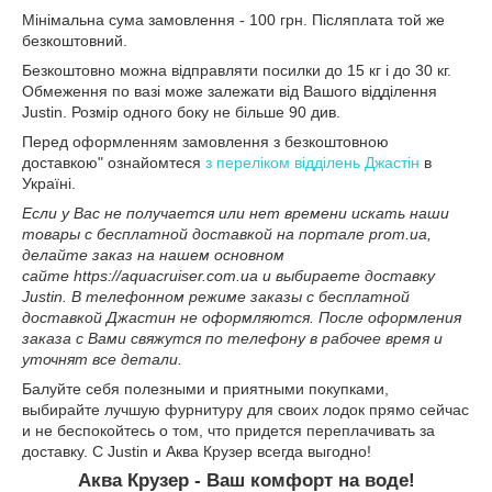
Мінімальна сума замовлення - 100 грн. Післяплата той же
безкоштовний.
Безкоштовно можна відправляти посилки до 15 кг і до 30 кг.
Обмеження по вазі може залежати від Вашого відділення
Justin. Розмір одного боку не більше 90 див.
Перед оформленням замовлення з безкоштовною
доставкою" ознайомтеся
з переліком відділень Джастін
в
Україні.
Если у Вас не получается или нет времени искать наши
товары с бесплатной доставкой на портале prom.ua,
делайте заказ на нашем основном
сайте https://aquacruiser.com.ua и выбираете доставку
Justin. В телефонном режиме заказы с бесплатной
доставкой Джастин не оформляются. После оформления
заказа с Вами свяжутся по телефону в рабочее время и
уточнят все детали.
Балуйте себя полезными и приятными покупками,
выбирайте лучшую фурнитуру для своих лодок прямо сейчас
и не беспокойтесь о том, что придется переплачивать за
доставку. С Justin и Аква Крузер всегда выгодно!
Аква Крузер - Ваш комфорт на воде!