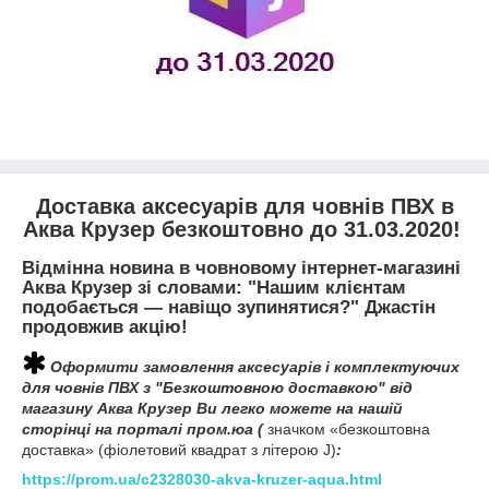
Доставка аксесуарів для човнів ПВХ в
Аква Крузер безкоштовно до 31.03.2020!
Відмінна новина в човновому інтернет-магазині
Аква Крузер зі словами: "Нашим клієнтам
подобається — навіщо зупинятися?" Джастін
продовжив акцію!
Оформити замовлення аксесуарів і комплектуючих
для човнів ПВХ з "Безкоштовною доставкою" від
магазину Аква Крузер Ви легко можете на нашій
сторінці на порталі пром.юа (
значком «безкоштовна
доставка» (фіолетовий квадрат з літерою J)
:
https://prom.ua/c2328030-akva-kruzer-aqua.html