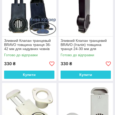
Зливний Клапан транцевый
Зливний Клапан транцевий
BRAVO товщина транця 36-
BRAVO (Італія) товщина
42 мм для надувних човнів
транця 24-30 мм для
ПВХ
надувних човнів ПВХ
Готово до відправки
Готово до відправки
330
330
₴
₴
Купити
Купити