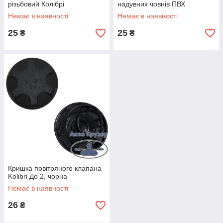
різьбовий Колібрі
надувних човнів ПВХ
Немає в наявності
Немає в наявності
25
25
₴
₴
Кришка повітряного клапана
Kolibri До 2, чорна
Немає в наявності
26
₴