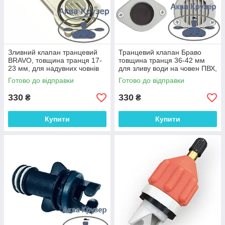
Зливний клапан транцевий
Транцевий клапан Браво
BRAVO, товщина транця 17-
товщина транця 36-42 мм
23 мм, для надувних човнів
для зливу води на човен ПВХ,
ПВХ, колір сірий
колір сірий
Готово до відправки
Готово до відправки
330
330
₴
₴
Купити
Купити