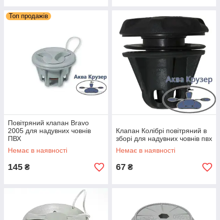
Топ продажів
Повітряний клапан Bravo
2005 для надувних човнів
Клапан Колібрі повітряний в
ПВХ
зборі для надувних човнів пвх
Немає в наявності
Немає в наявності
145
67
₴
₴