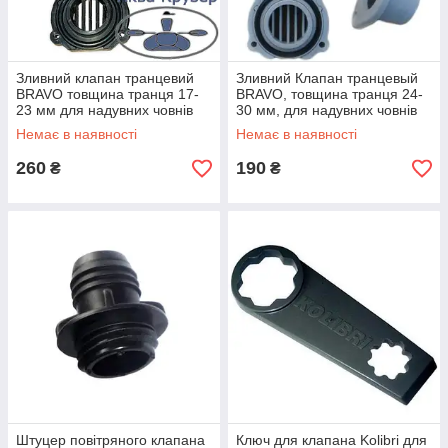
Зливний клапан транцевий
Зливний Клапан транцевый
BRAVO товщина транця 17-
BRAVO, товщина транця 24-
23 мм для надувних човнів
30 мм, для надувних човнів
ПВХ
ПВХ
Немає в наявності
Немає в наявності
260
190
₴
₴
Штуцер повітряного клапана
Ключ для клапана Kolibri для