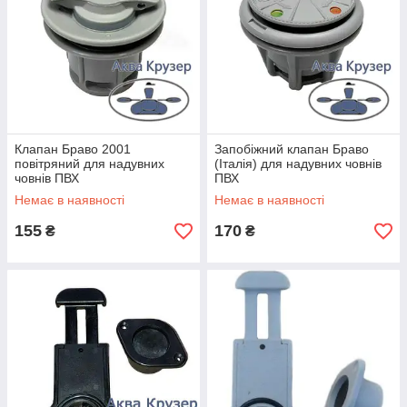
Клапан Браво 2001
Запобіжний клапан Браво
повітряний для надувних
(Італія) для надувних човнів
човнів ПВХ
ПВХ
Немає в наявності
Немає в наявності
155
170
₴
₴