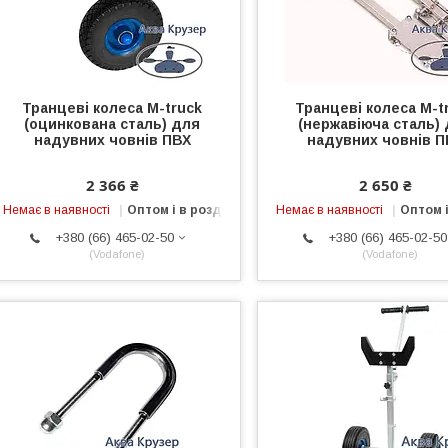
Транцеві колеса M-truck
Транцеві колеса M-t
(оцинкована сталь) для
(нержавіюча сталь)
надувних човнів ПВХ
надувних човнів П
2 366 ₴
2 650 ₴
Немає в наявності
Оптом і в роздріб
Немає в наявності
Оптом і
+380 (66) 465-02-50
+380 (66) 465-02-50
Vodafone
Vodafone