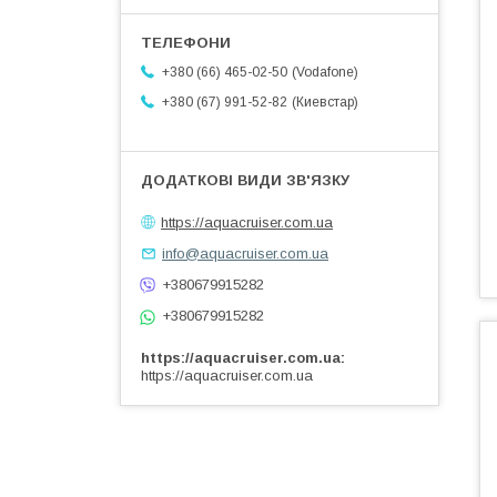
Vodafone
+380 (66) 465-02-50
Киевстар
+380 (67) 991-52-82
https://aquacruiser.com.ua
info@aquacruiser.com.ua
+380679915282
+380679915282
https://aquacruiser.com.ua
https://aquacruiser.com.ua