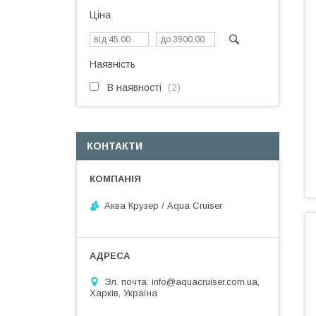
Ціна
Наявність
В наявності
2
КОНТАКТИ
Аква Крузер / Aqua Cruiser
Эл. почта: info@aquacruiser.com.ua,
Харків, Україна