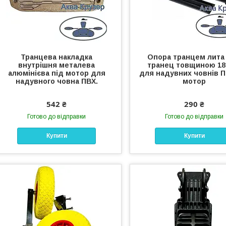
Транцева накладка
Опора транцем лита 
внутрішня металева
транец товщиною 18
алюмінієва під мотор для
для надувних човнів П
надувного човна ПВХ.
мотор
542 ₴
290 ₴
Готово до відправки
Готово до відправки
Купити
Купити