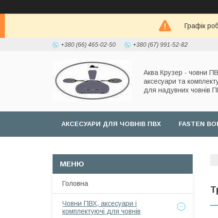
Графік роб
+380 (66) 465-02-50
+380 (67) 991-52-82
Аква Крузер - човни ПВ
аксесуари та комплект
для надувних човнів 
АКСЕСУАРИ ДЛЯ ЧОВНІВ ПВХ
FASTEN BO
Головна
Т
Човни ПВХ, аксесуари і
комплектуючі для човнів