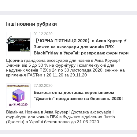
Інші новини рубрики
01.12.2020
【ЧОРНА П'ЯТНИЦЯ 2020】в Аква Крузер ⚡
Знижки на аксесуари для човнів ПВХ
BlackFriday в Україні: розпродаж фурнітури
і комплектуючих для човна
Щорічна грандіозна аксесуарів для човнів в Аква Крузер!
Знижки від 5 до 30 % на фурнітуру і комплектуючі для
надувних човнів ПВХ з 24 по 30 листопада 2020, знижки на
кріплення FASTen з 26.11.20 за 29.11.20
27.02.2020
Безкоштовна доставка перевізником
"Джастін" продовжено на березень 2020!
Відмінна Новина в Аква Крузер! Доставка аксесуарів і
фурнітури для човнів ПВХ в будь-яке відділення Justin
(Джастін) в Україні безкоштовно до 31.03.2020.