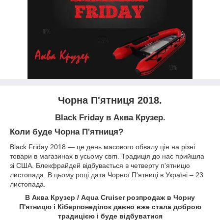
Чорна П'ятниця 2018.
Black Friday в Аква Крузер.
Коли буде Чорна П'ятниця?
Black Friday 2018 — це день масового обвалу цін на різні
товари в магазинах в усьому світі. Традиція до нас прийшла
зі США. Блекфрайдей відбувається в четверту п'ятницю
листопада. В цьому році дата Чорної П'ятниці в Україні – 23
листопада.
В Аква Крузер
/ Aqua Cruiser
розпродаж в Чорну
П'ятницю і Кіберпонеділок давно вже стала доброю
традицією і буде відбуватися