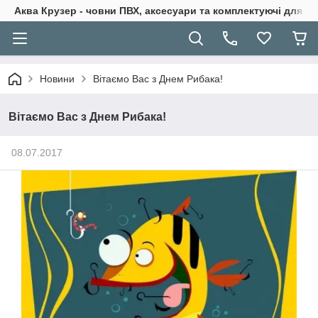
Аква Крузер - човни ПВХ, аксесуари та комплектуючі для н
Новини
Вітаємо Вас з Днем Рибака!
Вітаємо Вас з Днем Рибака!
08.07.2017