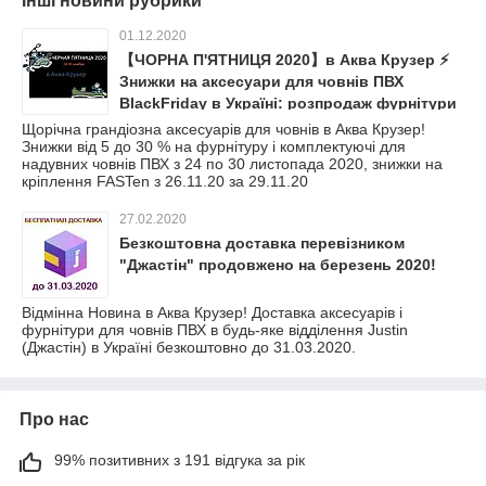
Інші новини рубрики
01.12.2020
【ЧОРНА П'ЯТНИЦЯ 2020】в Аква Крузер ⚡
Знижки на аксесуари для човнів ПВХ
BlackFriday в Україні: розпродаж фурнітури
і комплектуючих для човна
Щорічна грандіозна аксесуарів для човнів в Аква Крузер!
Знижки від 5 до 30 % на фурнітуру і комплектуючі для
надувних човнів ПВХ з 24 по 30 листопада 2020, знижки на
кріплення FASTen з 26.11.20 за 29.11.20
27.02.2020
Безкоштовна доставка перевізником
"Джастін" продовжено на березень 2020!
Відмінна Новина в Аква Крузер! Доставка аксесуарів і
фурнітури для човнів ПВХ в будь-яке відділення Justin
(Джастін) в Україні безкоштовно до 31.03.2020.
Про нас
99% позитивних з 191 відгука за рік