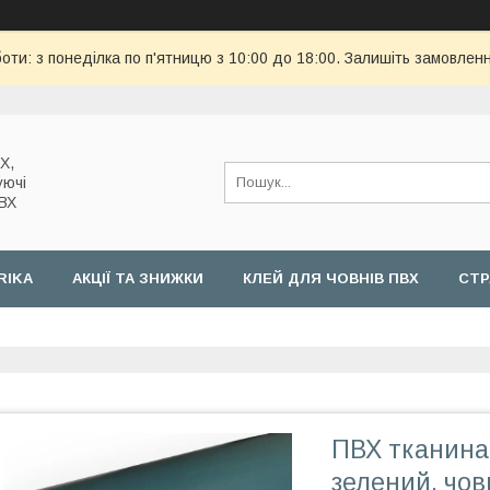
оти: з понеділка по п'ятницю з 10:00 до 18:00. Залишіть замовленн
Х,
уючі
ПВХ
RIKA
АКЦІЇ ТА ЗНИЖКИ
КЛЕЙ ДЛЯ ЧОВНІВ ПВХ
СТР
ПВХ тканина 
зелений, чо