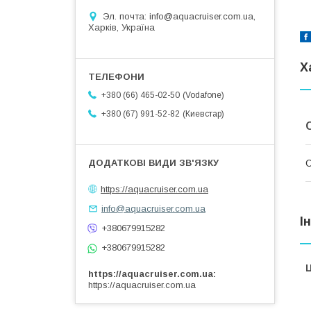
Эл. почта: info@aquacruiser.com.ua,
Харків, Україна
Х
Vodafone
+380 (66) 465-02-50
Киевстар
+380 (67) 991-52-82
https://aquacruiser.com.ua
info@aquacruiser.com.ua
І
+380679915282
+380679915282
Ц
https://aquacruiser.com.ua
https://aquacruiser.com.ua