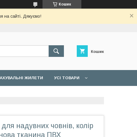
Кошик
я на сайті. Дякуємо!
Кошик
АХУВАЛЬНІ ЖИЛЕТИ
УСІ ТОВАРИ
для надувних човнів, колір
внова тканина ПВХ