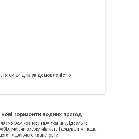
ротягом 14 днів
за домовленістю
 нові горизонти водних пригод!
ляємо Вам човнову ПВХ тканину, ідеальне
обів.
Маючи високу міцність і армування, наша
шого плаваючого транспорту.