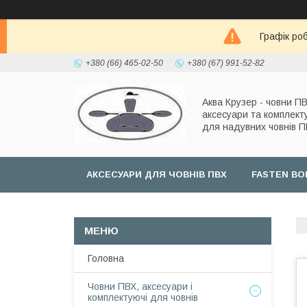
Графік роб
+380 (66) 465-02-50
+380 (67) 991-52-82
Аква Крузер - човни ПВ
аксесуари та комплект
для надувних човнів 
АКСЕСУАРИ ДЛЯ ЧОВНІВ ПВХ
FASTEN BO
Головна
Човни ПВХ, аксесуари і
комплектуючі для човнів