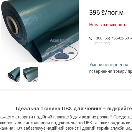
396 ₴/пог.м
Немає в наявності
+380 (66) 465-02-50
Vodafone
повернення товару п
Ідеальна тканина ПВХ для човнів – відкрийте
ажаєте створити надійний плавзасіб для водних розваг?
Представ
ішення для виготовлення надувних човнів ПВХ та інших водних вир
канина ПВХ забезпечує надійний захист і довгий термін служби Ва