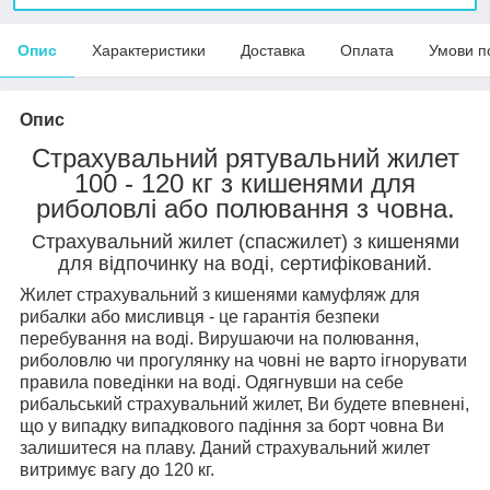
Опис
Характеристики
Доставка
Оплата
Умови п
Опис
Страхувальний рятувальний жилет
100 - 120 кг з кишенями для
риболовлі або полювання з човна.
Страхувальний жилет (спасжилет) з кишенями
для відпочинку на воді, сертифікований.
Жилет страхувальний з кишенями камуфляж для
рибалки або мисливця - це гарантія безпеки
перебування на воді. Вирушаючи на полювання,
риболовлю чи прогулянку на човні не варто ігнорувати
правила поведінки на воді. Одягнувши на себе
рибальський страхувальний жилет, Ви будете впевнені,
що у випадку випадкового падіння за борт човна Ви
залишитеся на плаву. Даний страхувальний жилет
витримує вагу до 120 кг.