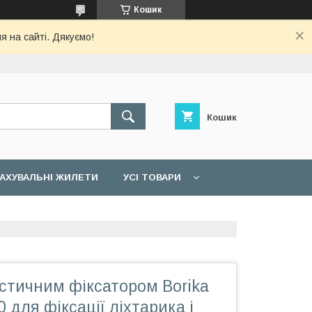
Кошик
я на сайті. Дякуємо!
Кошик
АХУВАЛЬНІ ЖИЛЕТИ
УСІ ТОВАРИ
стичним фіксатором Borika
 для фіксації ліхтарика і