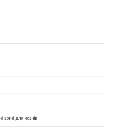
ні вогні для човнів