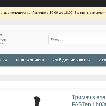
оти: з понеділка по п'ятницю з 10:00 до 18:00. Залишіть замовленн
Х,
уючі
ПВХ
RIKA
АКЦІЇ ТА ЗНИЖКИ
КЛЕЙ ДЛЯ ЧОВНІВ ПВХ
СТР
Тримач з ела
FASTen Lh030