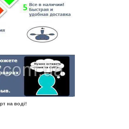
рт на воді!