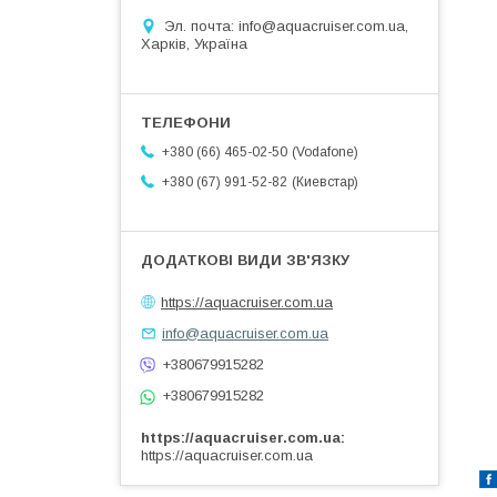
Эл. почта: info@aquacruiser.com.ua,
Харків, Україна
Vodafone
+380 (66) 465-02-50
Киевстар
+380 (67) 991-52-82
https://aquacruiser.com.ua
info@aquacruiser.com.ua
+380679915282
+380679915282
https://aquacruiser.com.ua
https://aquacruiser.com.ua