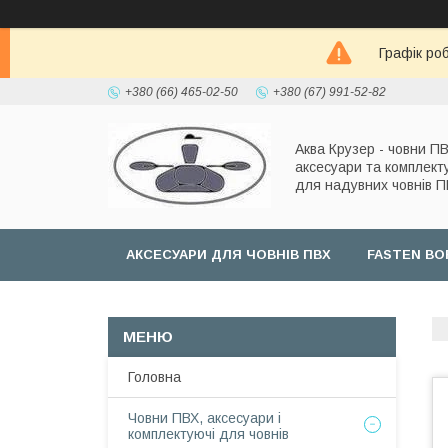
Графік роб
+380 (66) 465-02-50
+380 (67) 991-52-82
Аква Крузер - човни ПВ
аксесуари та комплект
для надувних човнів 
АКСЕСУАРИ ДЛЯ ЧОВНІВ ПВХ
FASTEN BO
Головна
Човни ПВХ, аксесуари і
комплектуючі для човнів