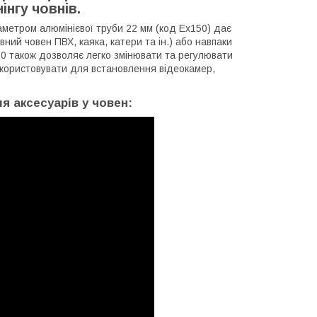
інгу човнів.
метром алюмінієвої труби 22 мм (код Ex150) дає
ий човен ПВХ, каяка, катери та ін.) або навпаки
0 також дозволяє легко змінювати та регулювати
користовувати для встановлення відеокамер,
я аксесуарів у човен: