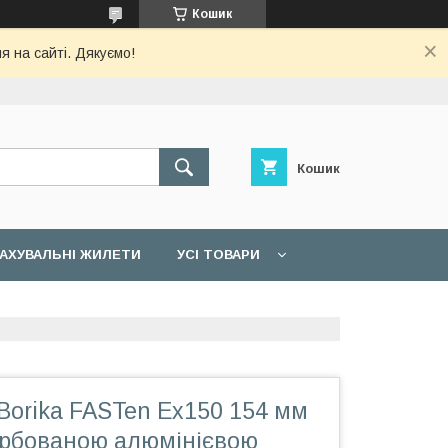
Кошик
я на сайті. Дякуємо!
Кошик
АХУВАЛЬНІ ЖИЛЕТИ
УСІ ТОВАРИ
Borika FASTen Ex150 154 мм
арбованою алюмінієвою