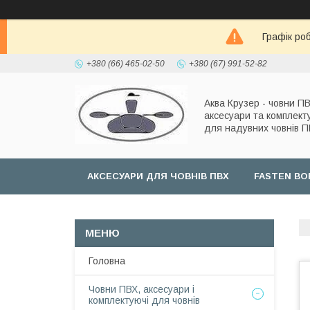
Графік роб
+380 (66) 465-02-50
+380 (67) 991-52-82
Аква Крузер - човни ПВ
аксесуари та комплект
для надувних човнів 
АКСЕСУАРИ ДЛЯ ЧОВНІВ ПВХ
FASTEN BO
Головна
Човни ПВХ, аксесуари і
комплектуючі для човнів