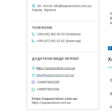
Эл. почта: info@aquacruiser.com.ua,
Харків, Україна
B
А
Vodafone
+380 (66) 465-02-50
Киевстар
+380 (67) 991-52-82
Х
https://aquacruiser.com.ua
info@aquacruiser.com.ua
+380679915282
+380679915282
В
https://aquacruiser.com.ua
https://aquacruiser.com.ua
К