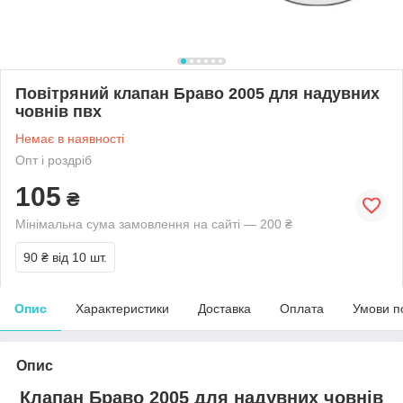
Повітряний клапан Браво 2005 для надувних
човнів пвх
Немає в наявності
Опт і роздріб
105
₴
Мінімальна сума замовлення на сайті — 200 ₴
90 ₴
від 10 шт.
Опис
Характеристики
Доставка
Оплата
Умови п
Опис
Клапан Браво 2005 для надувних човнів