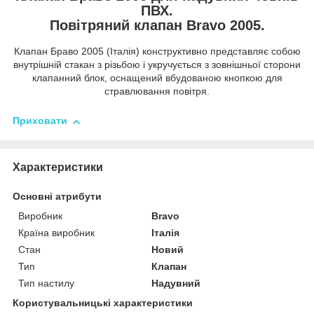
ПВХ.
Повітряний клапан Bravo 2005.
Клапан Браво 2005 (Італія) конструктивно представляє собою
внутрішній стакан з різьбою і укручується з зовнішньої сторони
клапанний блок, оснащений вбудованою кнопкою для
стравлювання повітря.
Приховати
Характеристики
Основні атрибути
Виробник
Bravo
Країна виробник
Італія
Стан
Новий
Тип
Клапан
Тип настилу
Надувний
Користувальницькі характеристики