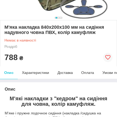
М'яка накладка 840х200х100 мм на сидіння
надувного човна ПВХ, колір камуфляж
Немає в наявності
Роздріб
788
₴
Опис
Характеристики
Доставка
Оплата
Умови п
Опис
М'які накладки з "кедром" на сидіння
для човна, колір камуфляж.
М'яке і пружне лодочное сидіння (накладка /сидушка на