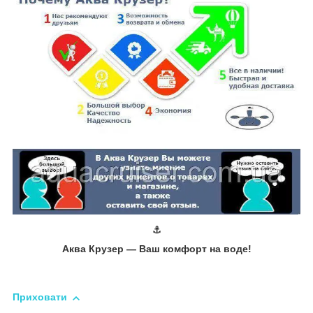
⚓
Аква Крузер ― Ваш комфорт на воде!
Приховати