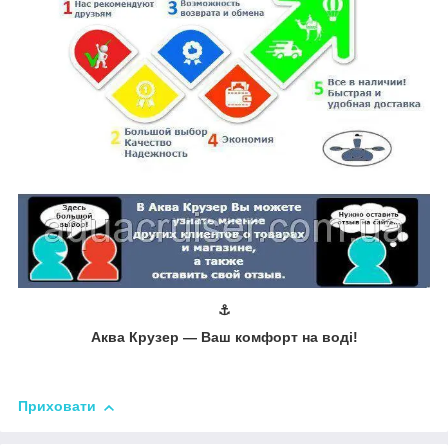
⚓
Аква Крузер ― Ваш комфорт на воді!
Приховати