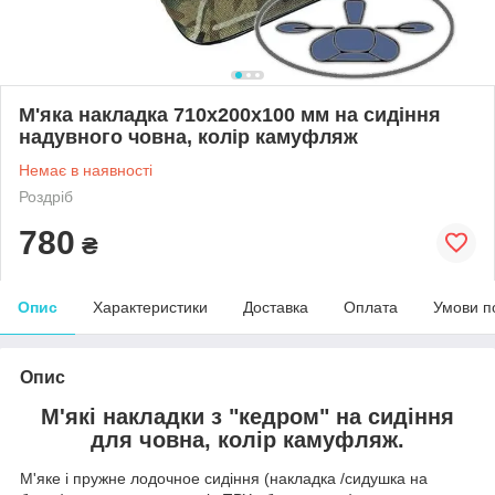
М'яка накладка 710х200х100 мм на сидіння
надувного човна, колір камуфляж
Немає в наявності
Роздріб
780
₴
Опис
Характеристики
Доставка
Оплата
Умови п
Опис
М'які накладки з "кедром" на сидіння
для човна, колір камуфляж.
М'яке і пружне лодочное сидіння (накладка /сидушка на