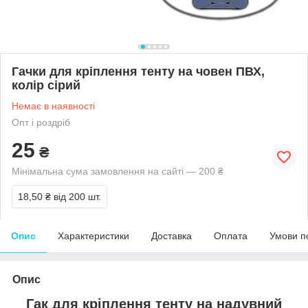
Гачки для кріплення тенту на човен ПВХ,
колір сірий
Немає в наявності
Опт і роздріб
25
₴
Мінімальна сума замовлення на сайті — 200 ₴
18,50 ₴
від 200 шт.
Опис
Характеристики
Доставка
Оплата
Умови п
Опис
Гак для кріплення тенту на надувний