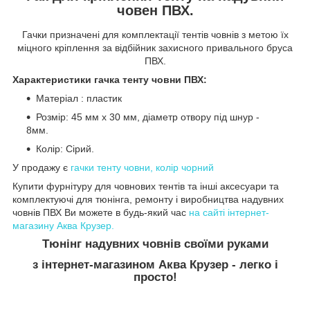
човен ПВХ.
Гачки призначені для комплектації тентів човнів з метою їх
міцного кріплення за відбійник захисного привального бруса
ПВХ.
Характеристики гачка тенту човни ПВХ:
Матеріал : пластик
Розмір: 45 мм х 30 мм, діаметр отвору під шнур -
8мм.
Колір: Сірий.
У продажу є
гачки тенту човни, колір чорний
Купити фурнітуру для човнових тентів та інші аксесуари та
комплектуючі для тюнінга, ремонту і виробництва надувних
човнів ПВХ Ви можете в будь-який час
на сайті інтернет-
магазину Аква Крузер.
Тюнінг надувних човнів своїми руками
з інтернет-магазином Аква Крузер - легко і
просто!