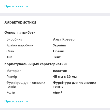
Приховати
Характеристики
Основні атрибути
Виробник
Аква Крузер
Країна виробник
Україна
Стан
Новий
Тип
Тент
Користувальницькі характеристики
Матеріал
пластик
Розмір
45 мм х 30 мм
Фурнітура для човнових
Фурнітура для човнових
тентів
тентів
Колір
сірий
Приховати