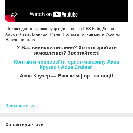
Швидка
доставка
аксесуарів
для
човнів
ПВХ
Київ
,
Дніпро
,
Харків
,
Львів
,
Вінниця
,
Рівне
,
Полтава
та
інші
міста
України
Новою поштою
.
У Вас виникли питання? Хочете зробити
замовлення? Звертайтеся!
Контакти човнової інтернет-магазину Аква
Крузер / Aqua Cruiser
Аква Крузер ― Ваш комфорт на воді!
Приховати
Характеристики