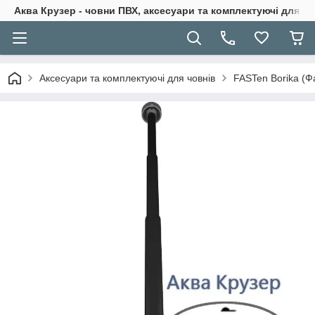
Аква Крузер - човни ПВХ, аксесуари та комплектуючі для н
Аксесуари та комплектуючі для човнів
FASTen Borika (Ф