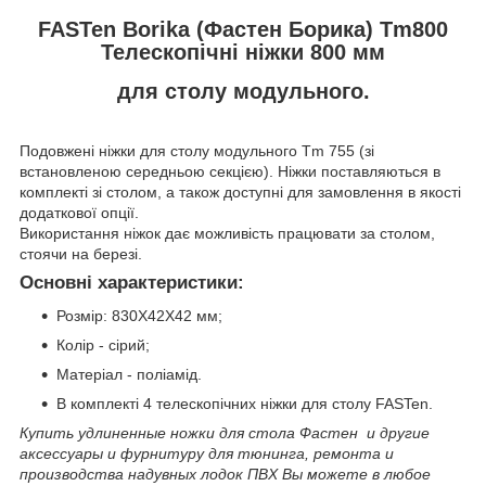
FASTen Borika (Фастен Борика) Tm800
Телескопічні ніжки 800 мм
для столу модульного.
Подовжені ніжки для столу модульного Tm 755 (зі
встановленою середньою секцією). Ніжки поставляються в
комплекті зі столом, а також доступні для замовлення в якості
додаткової опції.
Використання ніжок дає можливість працювати за столом,
стоячи на березі.
Основні характеристики:
Розмір: 830Х42Х42 мм;
Колір - сірий;
Матеріал - поліамід.
В комплекті 4 телескопічних ніжки для столу FASTen.
Купить удлиненные ножки для стола Фастен и другие
аксессуары и фурнитуру для тюнинга, ремонта и
производства надувных лодок ПВХ Вы можете в любое