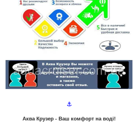
⚓
Аква Крузер - Ваш комфорт на воді!