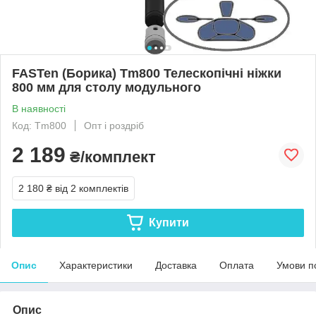
FASTen (Борика) Tm800 Телескопічні ніжки
800 мм для столу модульного
В наявності
Код: Tm800
Опт і роздріб
2 189
₴/комплект
2 180 ₴
від 2 комплектів
Купити
Опис
Характеристики
Доставка
Оплата
Умови п
Опис