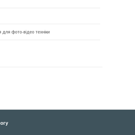
я для фото-відео техніки
логу