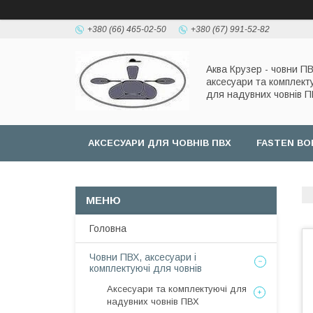
+380 (66) 465-02-50
+380 (67) 991-52-82
Аква Крузер - човни ПВ
аксесуари та комплект
для надувних човнів 
АКСЕСУАРИ ДЛЯ ЧОВНІВ ПВХ
FASTEN BO
Головна
Човни ПВХ, аксесуари і
комплектуючі для човнів
Аксесуари та комплектуючі для
надувних човнів ПВХ