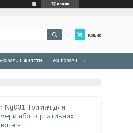
Кошик
Кошик
АХУВАЛЬНІ ЖИЛЕТИ
УСІ ТОВАРИ
en Ng001 Тримач для
амери або портативних
 вогнів