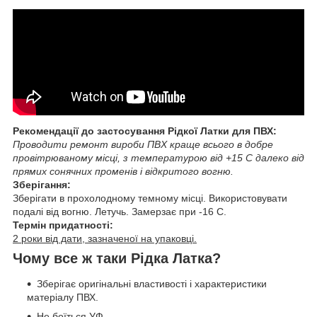
Рекомендації до застосування Рідкої Латки для ПВХ:
Проводити ремонт вироби ПВХ краще всього в добре
провітрюваному місці, з температурою від +15 C далеко від
прямих сонячних променів і відкритого вогню.
Зберігання:
Зберігати в прохолодному темному місці. Використовувати
подалі від вогню. Летучь. Замерзає при -16 C.
Термін придатності:
2 роки від дати, зазначеної на упаковці.
Чому все ж таки Рідка Латка?
Зберігає оригінальні властивості і характеристики
матеріалу ПВХ.
Не боїться УФ.