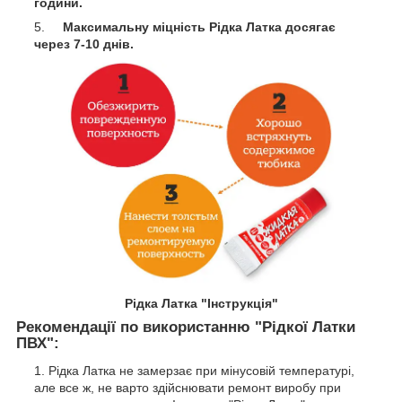
години.
Максимальну міцність Рідка Латка досягає
через 7-10 днів.
Рідка Латка "Інструкція"
Рекомендації по використанню "Рідкої Латки
ПВХ":
Рідка Латка не замерзає при мінусовій температурі,
але все ж, не варто здійснювати ремонт виробу при