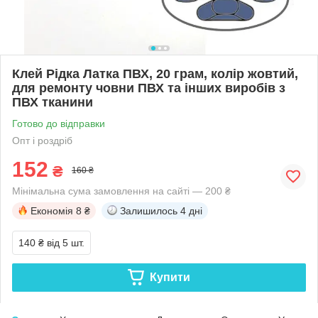
Клей Рідка Латка ПВХ, 20 грам, колір жовтий,
для ремонту човни ПВХ та інших виробів з
ПВХ тканини
Готово до відправки
Опт і роздріб
152
₴
160 ₴
Мінімальна сума замовлення на сайті — 200 ₴
Економія
8 ₴
Залишилось
4 дні
140 ₴
від 5 шт.
Купити