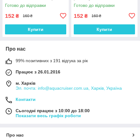
ПВХ тканини
виробів з ПВХ тканини
Готово до відправки
Готово до відправки
152
152
₴
₴
160 ₴
160 ₴
Купити
Купити
Про нас
99% позитивних з 191 відгука за рік
Працює з 26.01.2016
м. Харків
Эл. почта: info@aquacruiser.com.ua, Харків, Україна
Контакти
Сьогодні працює з 10:00 до 18:00
Показати весь графік роботи
Про нас