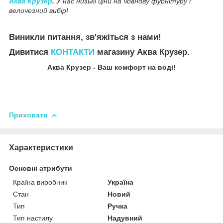
Аква Крузер
.
У нас низькі ціни на човнову фурнітуру і
величезний вибір!
Виникли питання, зв'яжіться з нами!
Дивитися
КОНТАКТИ
магазину Аква Крузер.
Аква Крузер - Ваш комфорт на воді!
Приховати
Характеристики
Основні атрибути
Країна виробник
Україна
Стан
Новий
Тип
Ручка
Тип настилу
Надувний