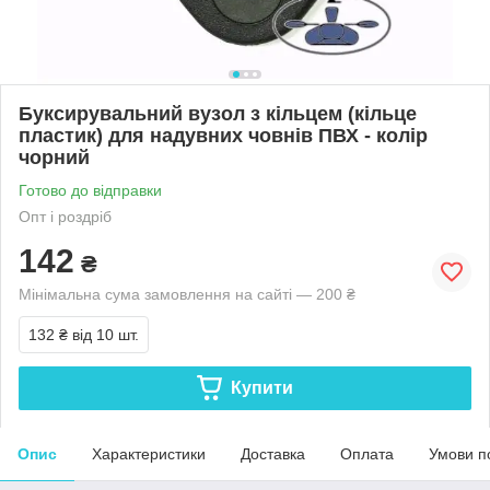
Буксирувальний вузол з кільцем (кільце
пластик) для надувних човнів ПВХ - колір
чорний
Готово до відправки
Опт і роздріб
142
₴
Мінімальна сума замовлення на сайті — 200 ₴
132 ₴
від 10 шт.
Купити
Опис
Характеристики
Доставка
Оплата
Умови п