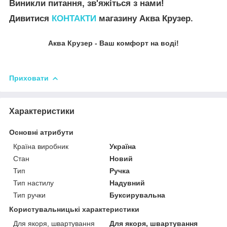
Виникли питання, зв'яжіться з нами!
Дивитися
КОНТАКТИ
магазину Аква Крузер.
Аква Крузер - Ваш комфорт на воді!
Приховати
Характеристики
Основні атрибути
Країна виробник
Україна
Стан
Новий
Тип
Ручка
Тип настилу
Надувний
Тип ручки
Буксирувальна
Користувальницькі характеристики
Для якоря, швартування
Для якоря, швартування