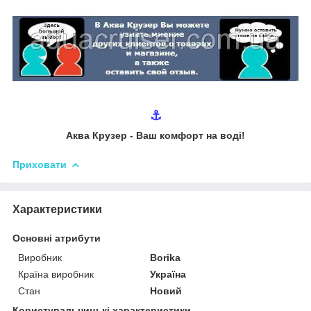
⚓
Аква Крузер - Ваш комфорт на воді!
Приховати
Характеристики
Основні атрибути
Виробник
Borika
Країна виробник
Україна
Стан
Новий
Користувальницькі характеристики