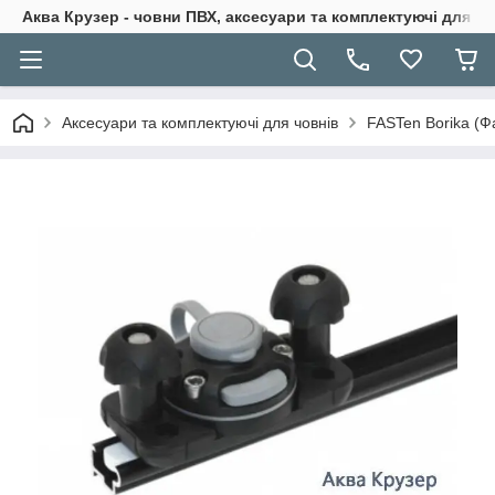
Аква Крузер - човни ПВХ, аксесуари та комплектуючі для н
Аксесуари та комплектуючі для човнів
FASTen Borika (Ф