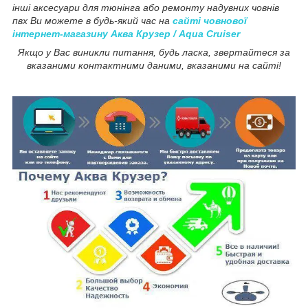
інші аксесуари для тюнінга або ремонту надувних човнів
пвх Ви можете в будь-який час на
сайті човнової
інтернет-магазину Аква Крузер / Aqua Cruiser
Якщо у Вас виникли питання, будь ласка, звертайтеся за
вказаними контактними даними, вказаними на сайті!