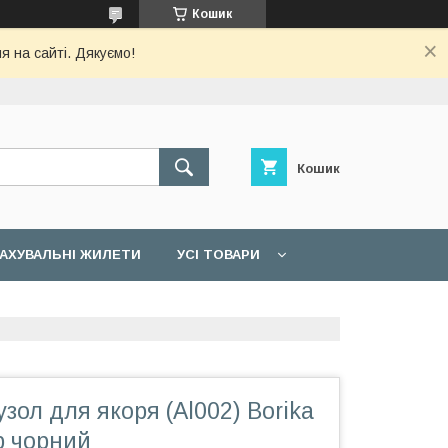
Кошик
я на сайті. Дякуємо!
Кошик
АХУВАЛЬНІ ЖИЛЕТИ
УСІ ТОВАРИ
зол для якоря (Al002) Borika
р чорний