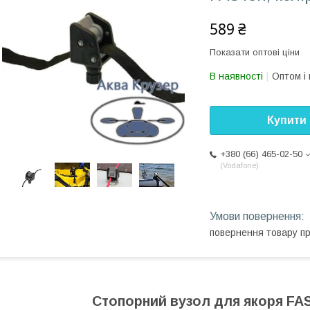
589 ₴
Показати оптові ціни
В наявності
Оптом і 
Купити
+380 (66) 465-02-50
Vodafone
повернення товару п
Стопорний вузол для якоря FAS