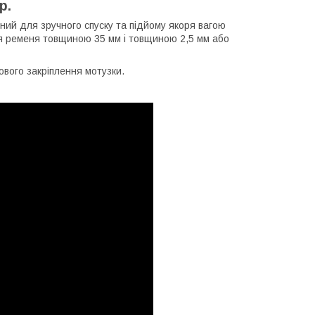
р.
ний для зручного спуску та підйому якоря вагою
я ременя товщиною 35 мм і товщиною 2,5 мм або
ового закріплення мотузки.