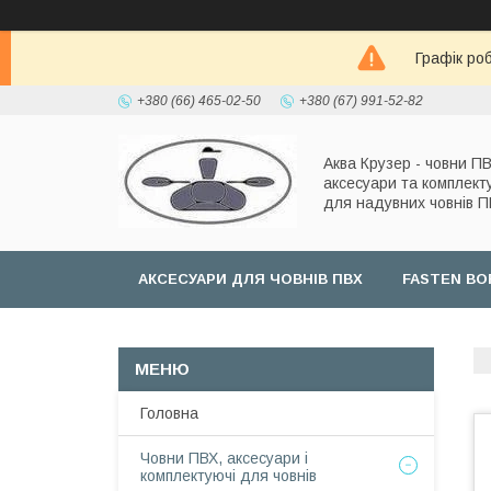
Графік роб
+380 (66) 465-02-50
+380 (67) 991-52-82
Аква Крузер - човни ПВ
аксесуари та комплект
для надувних човнів 
АКСЕСУАРИ ДЛЯ ЧОВНІВ ПВХ
FASTEN BO
Головна
Човни ПВХ, аксесуари і
комплектуючі для човнів