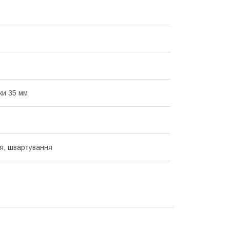
и 35 мм
я, швартування