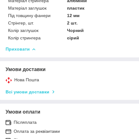
Матеріал стрингера
алюміній
Матеріал заглушок
пластик
Під товщину фанери
12 мм
Стрінгер, шт.
2 шт.
Колір заглушок
Чорний
Колір стрингера
сірий
Приховати
Умови доставки
Нова Пошта
Всі умови доставки
Умови оплати
Післяплата
Оплата за реквізитами