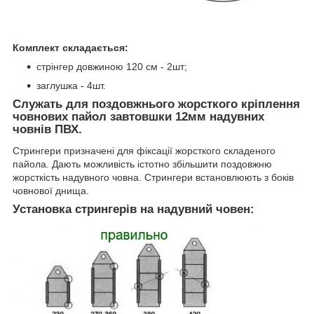
Комплект складається:
стрінгер довжиною 120 см - 2шт;
заглушка - 4шт.
Служать для поздовжнього жорсткого кріплення
човнових пайол
завтовшки 12мм надувних
човнів ПВХ.
Стрингери призначені для фіксації жорсткого складеного
пайола. Дають можливість істотно збільшити поздовжню
жорсткість надувного човна. Стрингери встановлюють з боків
човнової днища.
Установка стрингерів на надувний човен: