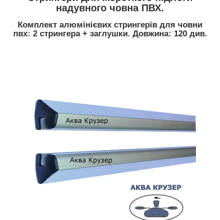
надувного човна ПВХ.
Комплект алюмінієвих стрингерів для човни
пвх: 2 стрингера + заглушки. Довжина: 120 див.