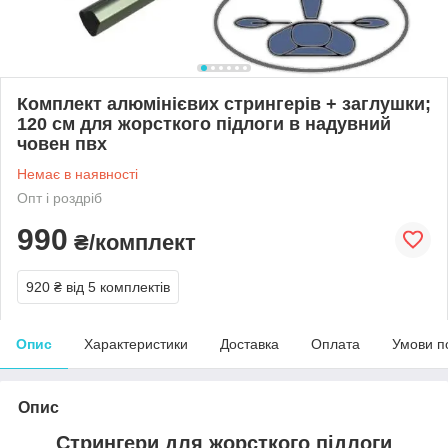
Комплект алюмінієвих стрингерів + заглушки;
120 см для жорсткого підлоги в надувний
човен пвх
Немає в наявності
Опт і роздріб
990
₴/комплект
920 ₴
від 5 комплектів
Опис
Характеристики
Доставка
Оплата
Умови п
Опис
Стрингери для жорсткого підлоги