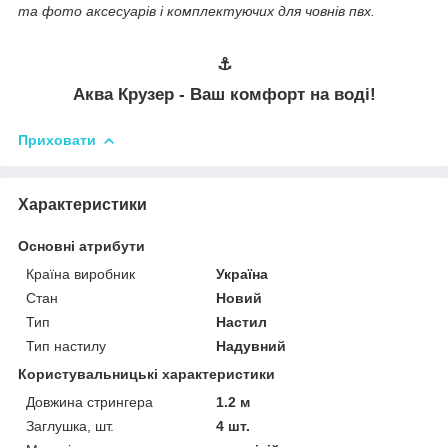
та фото аксесуарів і комплектуючих для човнів пвх.
⚓
Аква Крузер - Ваш комфорт на воді!
Приховати
Характеристики
Основні атрибути
Країна виробник
Україна
Стан
Новий
Тип
Настил
Тип настилу
Надувний
Користувальницькі характеристики
Довжина стрингера
1.2 м
Заглушка, шт.
4 шт.