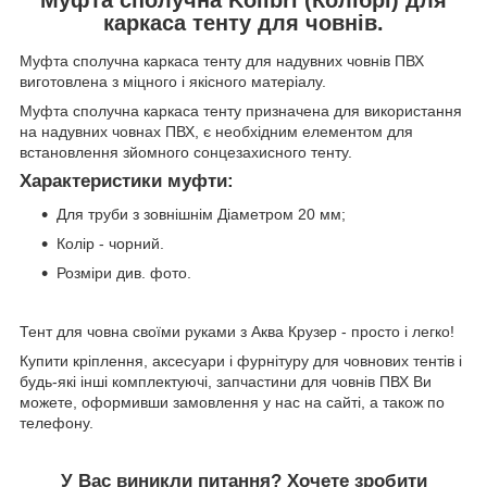
каркаса тенту для човнів.
Муфта сполучна каркаса тенту для надувних човнів ПВХ
виготовлена з міцного і якісного матеріалу.
Муфта сполучна каркаса тенту призначена для використання
на надувних човнах ПВХ, є необхідним елементом для
встановлення зйомного сонцезахисного тенту.
Характеристики муфти:
Для труби з зовнішнім Діаметром 20 мм;
Колір - чорний.
Розміри див. фото.
Тент для човна своїми руками з Аква Крузер - просто і легко!
Купити кріплення, аксесуари і фурнітуру для човнових тентів і
будь-які інші комплектуючі, запчастини для човнів ПВХ Ви
можете, оформивши замовлення у нас на сайті, а також по
телефону.
У Вас виникли питання? Хочете зробити