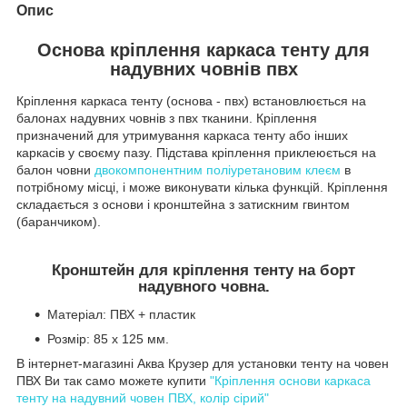
Опис
Основа кріплення каркаса тенту для
надувних човнів пвх
Кріплення каркаса тенту (основа - пвх) встановлюється на
балонах надувних човнів з пвх тканини. Кріплення
призначений для утримування каркаса тенту або інших
каркасів у своєму пазу. Підстава кріплення приклеюється на
балон човни
двокомпонентним поліуретановим клеєм
в
потрібному місці, і може виконувати кілька функцій. Кріплення
складається з основи і кронштейна з затискним гвинтом
(баранчиком).
Кронштейн для кріплення тенту на борт
надувного човна.
Матеріал: ПВХ + пластик
Розмір: 85 х 125 мм.
В інтернет-магазині Аква Крузер для установки тенту на човен
ПВХ Ви так само можете купити
"Кріплення основи каркаса
тенту на надувний човен ПВХ, колір сірий"