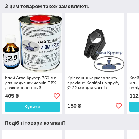
З цим товаром також замовляють
Клей Аква Крузер 750 мл
Кріплення каркаса тенту
Клей
для надувних човнів ПВХ
прохідне Колібрі на трубу
мл -
двокомпонентний
Ø 22 мм для човнів
полі
поліуретановий з
Аква
405
112
₴
затверджувачем
наду
150
₴
Купити
Подібні товари компанії