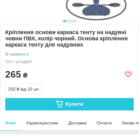
Кріплення основи каркаса тенту на надувні
човни ПВХ, колір чорний. Основа кріплення
каркаса тенту для надувних
В наявності
Опт і роздріб
265
₴
250 ₴
від 10 шт.
Купити
Опис
Характеристики
Доставка
Оплата
Умови п