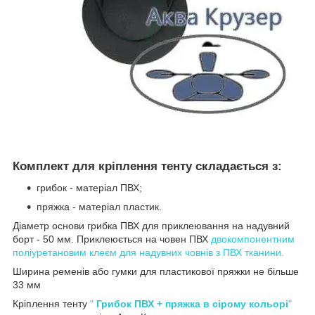
Комплект для кріплення тенту складається з:
грибок - матеріал ПВХ;
пряжка - матеріал пластик.
Діаметр основи грибка ПВХ для приклеювання на надувний
борт - 50 мм. Приклеюється на човен ПВХ
двокомпонентним
поліуретановим клеєм для надувних човнів з ПВХ тканини.
Ширина ременів або гумки для пластикової пряжки не більше
33 мм
Кріплення тенту
"
Грибок ПВХ + пряжка в сірому кольорі
"