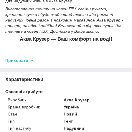
для надувних човнів в Аква Крузер.
Виготовлення тенту на човен ПВХ своїми руками,
кріплення сумки і будь-який інший тюнінг або ремонт
надувних човнів разом з човновим магазином Аква Крузер -
просто, швидко і надійно! Величезний вибір аксесуарів для
тентів на човен ПВХ. Доставка у Ваше місто.
Аква Крузер
― Ваш комфорт на воді!
Приховати
Характеристики
Основні атрибути
Виробник
Аква Крузер
Країна виробник
Україна
Стан
Новий
Тип
Тент
Тип настилу
Надувний