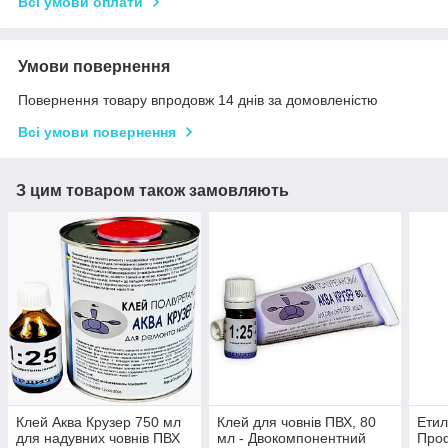
Всі умови оплати
Умови повернення
Повернення товару впродовж 14 днів за домовленістю
Всі умови повернення
З цим товаром також замовляють
Клей Аква Крузер 750 мл
Клей для човнів ПВХ, 80
Етил
для надувних човнів ПВХ
мл - Двокомпонентний
Проф