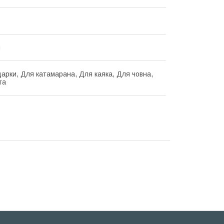
м
арки, Для катамарана, Для каяка, Для човна,
та