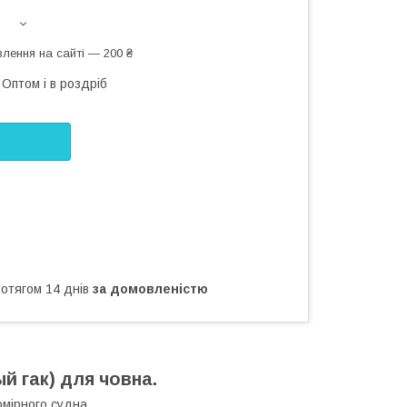
лення на сайті — 200 ₴
Оптом і в роздріб
ротягом 14 днів
за домовленістю
й гак) для човна.
омірного судна.