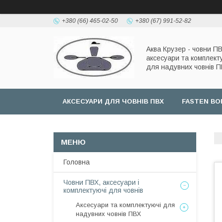
+380 (66) 465-02-50
+380 (67) 991-52-82
Аква Крузер - човни ПВ
аксесуари та комплект
для надувних човнів 
АКСЕСУАРИ ДЛЯ ЧОВНІВ ПВХ
FASTEN BO
Головна
Човни ПВХ, аксесуари і
комплектуючі для човнів
Аксесуари та комплектуючі для
надувних човнів ПВХ