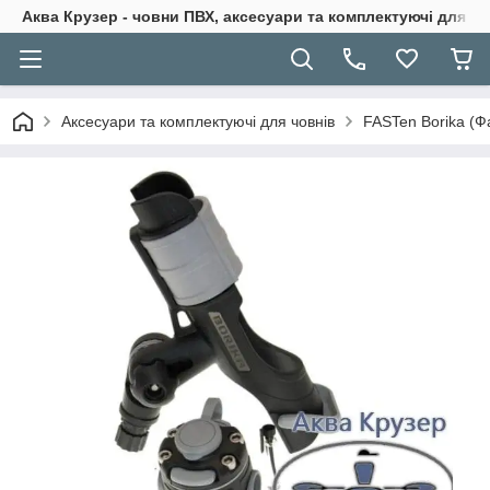
Аква Крузер - човни ПВХ, аксесуари та комплектуючі для н
Аксесуари та комплектуючі для човнів
FASTen Borika (Ф