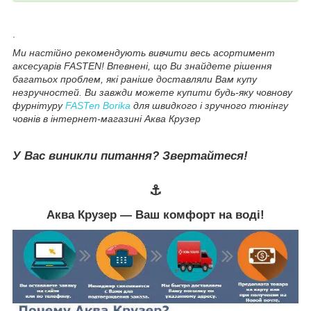
.
Ми настійно рекомендують вивчити весь асортимент
аксесуарів FASTEN! Впевнені, що Ви знайдете рішення
багатьох проблем, які раніше доставляли Вам купу
незручностей. Ви завжди можете купити будь-яку човнову
фурнітуру
FASTen Borika
для швидкого і зручного тюнінгу
човнів в інтернет-магазині Аква Крузер
У Вас виникли питання? Звертайтеся!
⚓
Аква Крузер
― Ваш комфорт на воді!