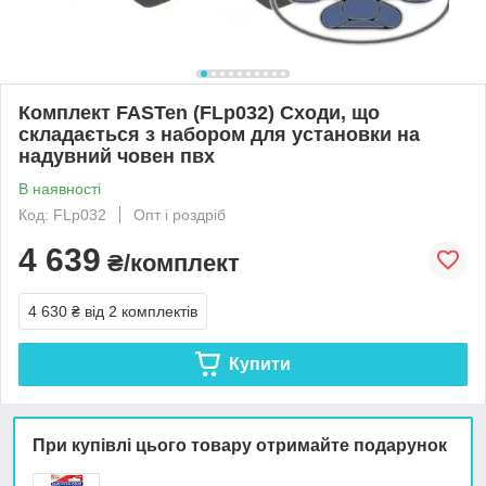
Комплект FASTen (FLp032) Сходи, що
складається з набором для установки на
надувний човен пвх
В наявності
Код: FLp032
Опт і роздріб
4 639
₴/комплект
4 630 ₴
від 2 комплектів
Купити
При купівлі цього товару отримайте подарунок