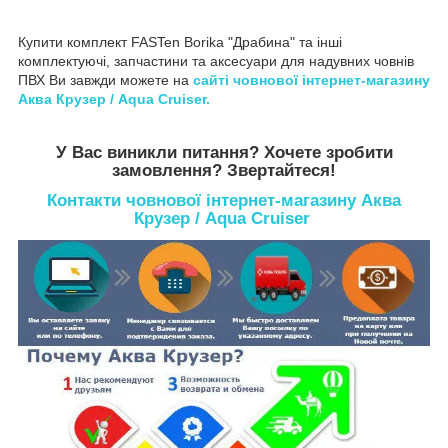
Купити комплект FASTen Borika "Драбина" та інші
комплектуючі, запчастини та аксесуари для надувних човнів
ПВХ Ви завжди можете на
сайті човнової інтернет-магазину
Аква Крузер / Aqua Cruiser
.
У Вас виникли питання? Хочете зробити
замовлення? Звертайтеся!
Контакти човнової інтернет-магазину Аква
Крузер / Aqua Cruiser