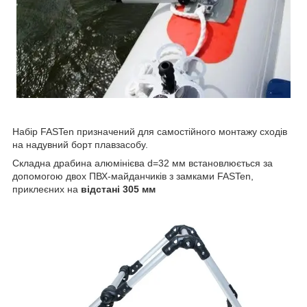
Набір FASTen призначений для самостійного монтажу сходів
на надувний борт плавзасобу.
Складна драбина алюмінієва d=32 мм встановлюється за
допомогою двох ПВХ-майданчиків з замками FASTen,
приклеєних на
відстані 305 мм