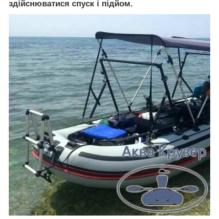
здійснюватися спуск і підйом.