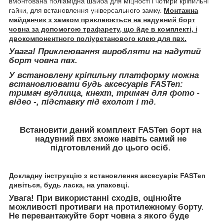
вмонтована поліамідна шайба для міцності і чотири кріпильні
гайки, для встановлення універсального замку.
Монтажна
майданчик з замком приклеюється на надувний борт
човна за допомогою трафарету, що йде в комплекті, і
двокомпонентного поліуретанового клею для пвх.
Увага! Приклеювання виробляти на надутий
борт човна пвх.
У встановлену кріпильну платформу можна
встановлювати будь аксесуарів FASTen:
тримач вудлища, кнехт, тримач для фото -
відео -, підставку під ехолот і тд.
Встановити даний комплект FASTen борт на
надувний пвх зможе навіть самий не
підготовлений до цього осіб.
Докладну інструкцію з встановлення аксесуарів FASTen
дивіться, будь ласка, на упаковці.
Увага! При використанні сходів, оцінюйте
можливості противаги на протилежному борту.
Не перевантажуйте борт човна з якого буде