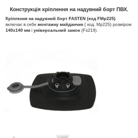
Конструкція кріплення на надувний борт ПВХ.
Кріплення на надувний борт FASTEN (код FMp225)
включає в себе
монтажну майданчик
( код. Mp225) розміром
140х140 мм
і
універсальний замок
(Fs219).