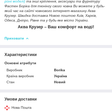
різні моделі)
та інші кріплення, аксесуари та фурнітуру
Фастен Боріка для тюнінгу свого човна Ви можете у будь-
який час на сайті човнового інтернет-магазину Аква
Крузер.
Швидка доставка Новою поштою Київ, Харків,
Одеса, Дніпро, Рівне та у будь-яке місто України.
Аква Крузер – Ваш комфорт на воді!
Приховати
Характеристики
Основні атрибути
Виробник
Borika
Країна виробник
Україна
Стан
Новий
Умови доставки
Нова Пошта