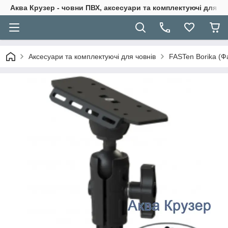
Аква Крузер - човни ПВХ, аксесуари та комплектуючі для н
Аксесуари та комплектуючі для човнів
FASTen Borika (Ф