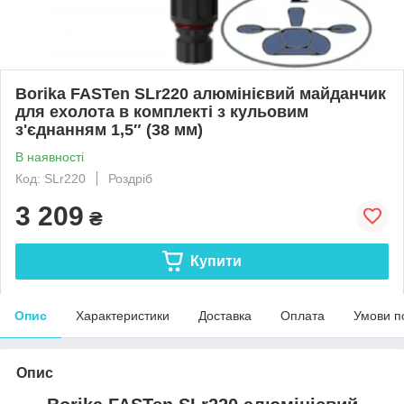
Borika FASTen SLr220 алюмінієвий майданчик
для ехолота в комплекті з кульовим
з'єднанням 1,5″ (38 мм)
В наявності
Код: SLr220
Роздріб
3 209
₴
Купити
Опис
Характеристики
Доставка
Оплата
Умови п
Опис