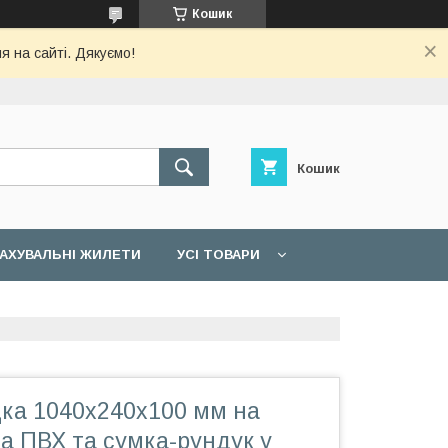
Кошик
я на сайті. Дякуємо!
Кошик
АХУВАЛЬНІ ЖИЛЕТИ
УСІ ТОВАРИ
дка 1040х240х100 мм на
а ПВХ та сумка-рундук у