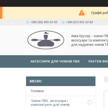
Графік роб
+380 (66) 465-02-50
+380 (67) 991-52-82
Аква Крузер - човни ПВ
аксесуари та комплект
для надувних човнів 
АКСЕСУАРИ ДЛЯ ЧОВНІВ ПВХ
FASTEN BO
Головна
Човни ПВХ, аксесуари і
комплектуючі для човнів