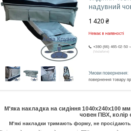
надувний чов
1 420 ₴
Немає в наявності
+380 (66) 465-02-50
Vodafone
повернення товару п
М'яка накладка на сидіння 1040х240х100 м
човен ПВХ, колір 
М'які накладки тримають форму, не просідають