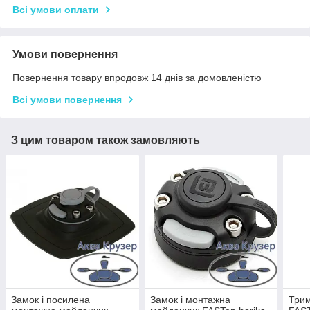
Всі умови оплати
Умови повернення
Повернення товару впродовж 14 днів за домовленістю
Всі умови повернення
З цим товаром також замовляють
Замок і посилена
Замок і монтажна
Трим