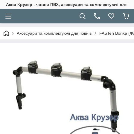
Аква Крузер - човни ПВХ, аксесуари та комплектуючі для н
Аксесуари та комплектуючі для човнів
FASTen Borika (Ф