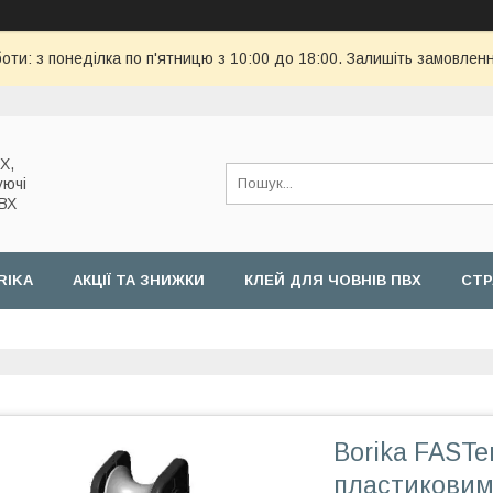
оти: з понеділка по п'ятницю з 10:00 до 18:00. Залишіть замовленн
Х,
уючі
ПВХ
RIKA
АКЦІЇ ТА ЗНИЖКИ
КЛЕЙ ДЛЯ ЧОВНІВ ПВХ
СТР
Borika FASTe
пластиковим