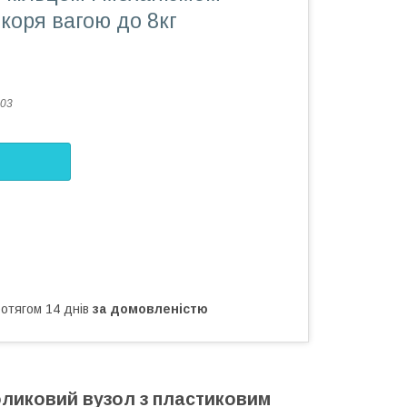
коря вагою до 8кг
03
ротягом 14 днів
за домовленістю
оликовий вузол з пластиковим