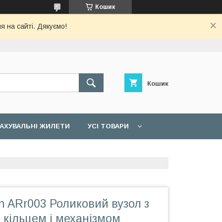
Кошик
я на сайті. Дякуємо!
Кошик
АХУВАЛЬНІ ЖИЛЕТИ
УСІ ТОВАРИ
n ARr003 Роликовий вузол з
 кільцем і механізмом