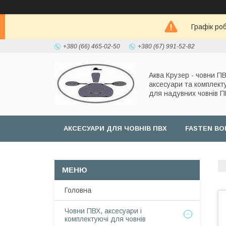
Графік роб
+380 (66) 465-02-50
+380 (67) 991-52-82
Аква Крузер - човни ПВ
аксесуари та комплект
для надувних човнів 
АКСЕСУАРИ ДЛЯ ЧОВНІВ ПВХ
FASTEN BO
Головна
Човни ПВХ, аксесуари і
комплектуючі для човнів