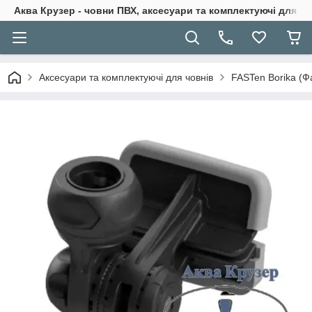
Аква Крузер - човни ПВХ, аксесуари та комплектуючі для н
Аксесуари та комплектуючі для човнів
FASTen Borika (Ф