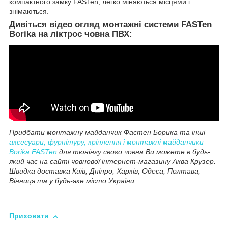
компактного замку FASTen, легко міняються місцями і
знімаються.
Дивіться відео огляд монтажні системи FASTen
Borika на ліктрос човна ПВХ:
Придбати монтажну майданчик Фастен Борика та інші
аксесуари, фурнітуру, кріплення і монтажні майданчики
Borika FASTen
для тюнінгу свого човна Ви можете в будь-
який час на сайті човнової інтернет-магазину Аква Крузер.
Швидка доставка Київ, Дніпро, Харків, Одеса, Полтава,
Вінниця та у будь-яке місто України.
Приховати