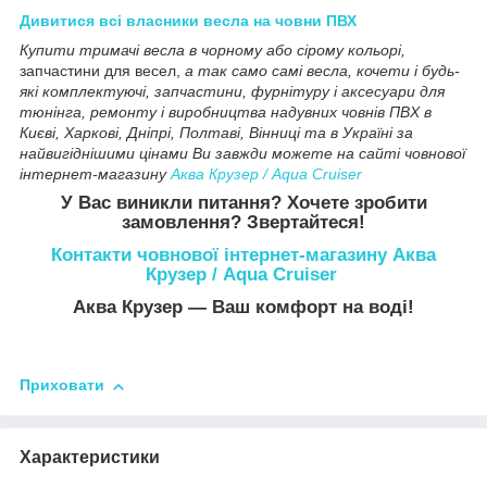
Дивитися всі власники весла на човни ПВХ
Купити тримачі весла в чорному або сірому кольорі,
запчастини для весел,
а так само самі весла, кочети і будь-
які комплектуючі, запчастини, фурнітуру і аксесуари для
тюнінга, ремонту і виробництва надувних човнів ПВХ в
Києві, Харкові, Дніпрі, Полтаві, Вінниці та в Україні за
найвигіднішими цінами Ви завжди можете на сайті човнової
інтернет-магазину
Аква Крузер / Aqua Cruiser
У Вас виникли питання? Хочете зробити
замовлення? Звертайтеся!
Контакти човнової інтернет-магазину Аква
Крузер / Aqua Cruiser
Аква Крузер ― Ваш комфорт на воді!
Приховати
Характеристики