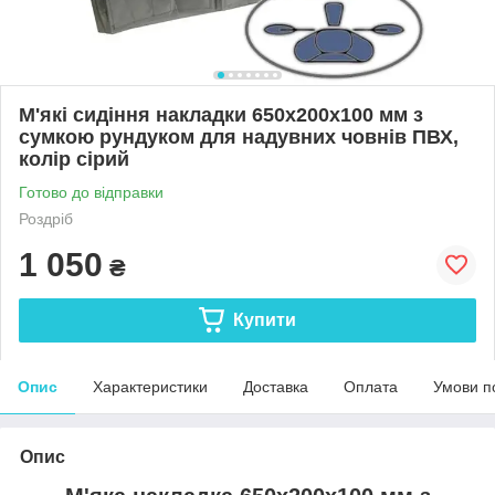
М'які сидіння накладки 650х200х100 мм з
сумкою рундуком для надувних човнів ПВХ,
колір сірий
Готово до відправки
Роздріб
1 050
₴
Купити
Опис
Характеристики
Доставка
Оплата
Умови п
Опис