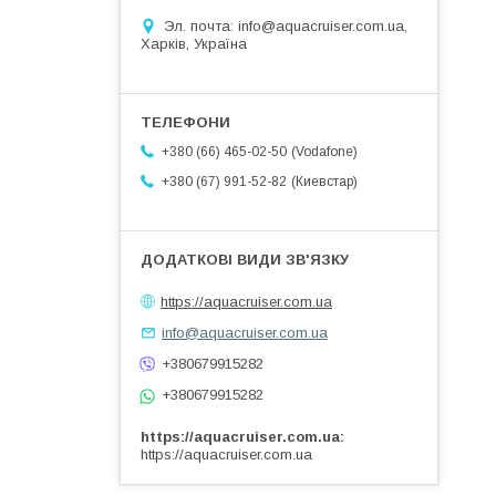
Эл. почта: info@aquacruiser.com.ua,
Харків, Україна
Vodafone
+380 (66) 465-02-50
Киевстар
+380 (67) 991-52-82
https://aquacruiser.com.ua
info@aquacruiser.com.ua
+380679915282
+380679915282
https://aquacruiser.com.ua
https://aquacruiser.com.ua