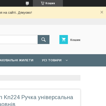
Кошик
я на сайті. Дякуємо!
Кошик
АХУВАЛЬНІ ЖИЛЕТИ
УСІ ТОВАРИ
n Kn224 Ручка універсальна
човнів