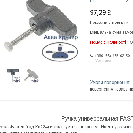
97,29 ₴
Показати оптові ціни
Мінімальна сума замов
Немає в наявності
О
+380 (66) 465-02-50
Vodafone
повернення товару п
Ручка универсальная FAST
учка Фастен (код Kn224) используется как крепеж. Имеет увеличе
ачественно затягивать крупные детали.