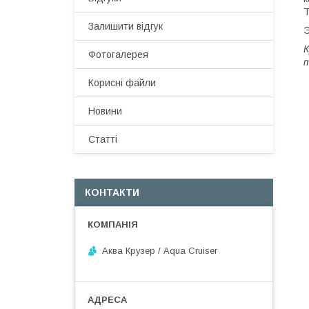
Т
Залишити відгук
Э
К
Фотогалерея
т
Корисні файли
Новини
Статті
КОНТАКТИ
Аква Крузер / Aqua Cruiser