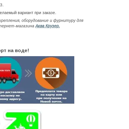
3.
елаемый вариант при заказе.
 крепления, оборудование и фурнитуру для
нтернет-магазина
Аква Крузер.
рт на воде!