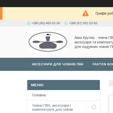
Графік роб
+380 (66) 465-02-50
+380 (67) 991-52-82
Аква Крузер - човни ПВ
аксесуари та комплект
для надувних човнів 
АКСЕСУАРИ ДЛЯ ЧОВНІВ ПВХ
FASTEN BO
Головна
Човни ПВХ, аксесуари і
комплектуючі для човнів