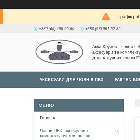
Графік роб
+380 (66) 465-02-50
+380 (67) 991-52-82
Аква Крузер - човни ПВ
аксесуари та комплект
для надувних човнів 
АКСЕСУАРИ ДЛЯ ЧОВНІВ ПВХ
FASTEN BO
Головна
Човни ПВХ, аксесуари і
комплектуючі для човнів