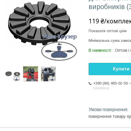
виробників (
119 ₴/компле
Показати оптові ціни
Мінімальна сума замов
В наявності
Оптом і 
Купити
+380 (66) 465-02-50
Vodafone
повернення товару п