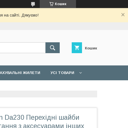
Кошик
я на сайті. Дякуємо!
Кошик
АХУВАЛЬНІ ЖИЛЕТИ
УСІ ТОВАРИ
en Da230 Перехідні шайби
тання з аксесуарами інших