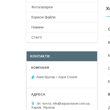
Фотогалерея
Х
Корисні файли
Новини
Статті
В
К
КОНТАКТИ
Аква Крузер / Aqua Cruiser
К
Эл. почта: info@aquacruiser.com.ua,
Харків, Україна