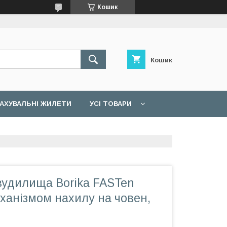
Кошик
Кошик
АХУВАЛЬНІ ЖИЛЕТИ
УСІ ТОВАРИ
вудилища Borika FASTen
ханізмом нахилу на човен,