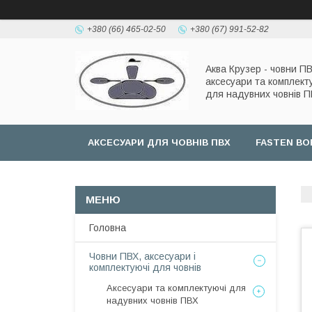
+380 (66) 465-02-50
+380 (67) 991-52-82
Аква Крузер - човни ПВ
аксесуари та комплект
для надувних човнів 
АКСЕСУАРИ ДЛЯ ЧОВНІВ ПВХ
FASTEN BO
Головна
Човни ПВХ, аксесуари і
комплектуючі для човнів
Аксесуари та комплектуючі для
надувних човнів ПВХ