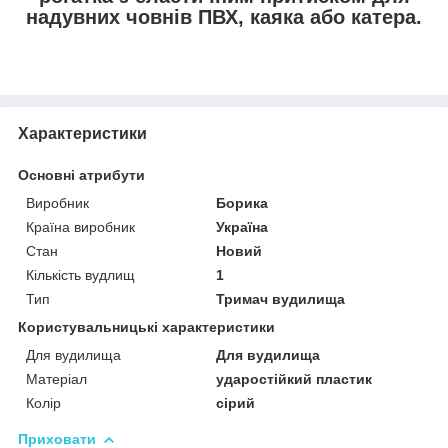
надувних човнів ПВХ, каяка або катера.
Характеристики
Основні атрибути
Виробник
Борика
Країна виробник
Україна
Стан
Новий
Кількість вудлищ
1
Тип
Тримач вудилища
Користувальницькі характеристики
Для вудилища
Для вудилища
Матеріал
ударостійкий пластик
Колір
сірий
Приховати