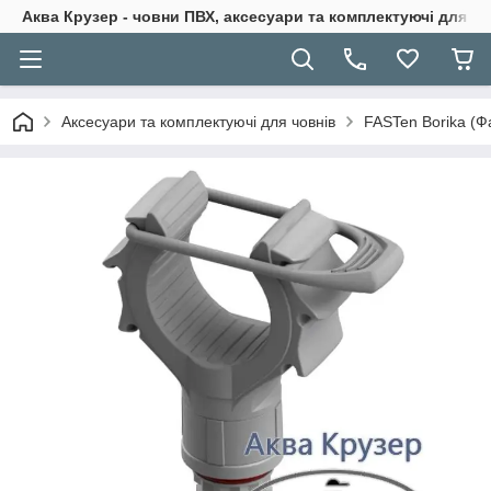
Аква Крузер - човни ПВХ, аксесуари та комплектуючі для н
Аксесуари та комплектуючі для човнів
FASTen Borika (Ф