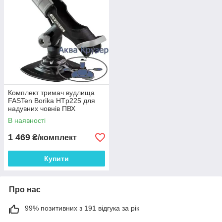
Комплект тримач вудлища
FASTen Borika HTp225 для
надувних човнів ПВХ
В наявності
1 469
₴/комплект
Купити
Про нас
99% позитивних з 191 відгука за рік