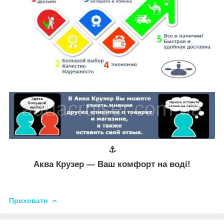
⚓
Аква Крузер ― Ваш комфорт на воді!
Приховати