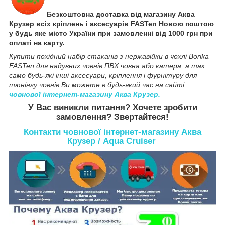
Безкоштовна доставка від магазину Аква
Крузер всіх кріплень і аксесуарів FASTen Новою поштою
у будь яке місто України при замовленні від 1000 грн при
оплаті на карту.
Купити похідний набір стаканів з нержавійки в чохлі Borika
FASTen для надувних човнів ПВХ човна або катера, а так
само будь-які інші аксесуари, кріплення і фурнітуру для
тюнінгу човнів Ви можете в будь-який час на сайті
човнової інтернет-магазину Аква Крузер.
У Вас виникли питання? Хочете зробити
замовлення? Звертайтеся!
Контакти човнової інтернет-магазину Аква
Крузер / Aqua Cruiser