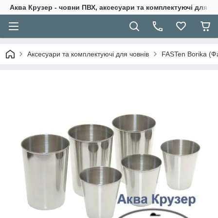
Аква Крузер - човни ПВХ, аксесуари та комплектуючі для н
Аксесуари та комплектуючі для човнів
FASTen Borika (Ф