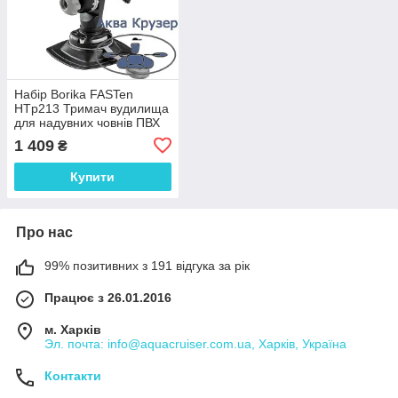
Набір Borika FASTen
HTp213 Тримач вудилища
для надувних човнів ПВХ
1 409
₴
Купити
Про нас
99% позитивних з 191 відгука за рік
Працює з 26.01.2016
м. Харків
Эл. почта: info@aquacruiser.com.ua, Харків, Україна
Контакти