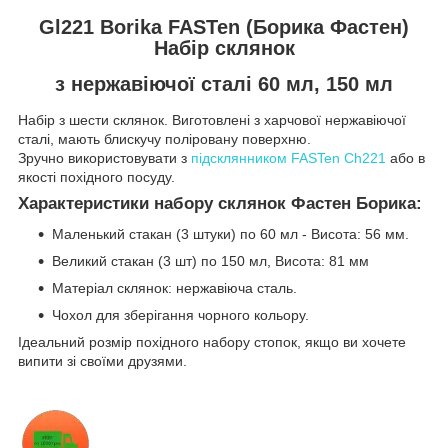
Gl221 Borika FASTen (Борика Фастен)
Набір склянок
з нержавіючої сталі 60 мл, 150 мл
Набір з шести склянок. Виготовлені з харчової нержавіючої
сталі, мають блискучу поліровану поверхню.
Зручно використовувати з
підсклянником FASTen Ch221
або в
якості похідного посуду.
Характеристики набору склянок Фастен Борика:
Маленький стакан (3 штуки) по 60 мл -
Висота: 56 мм
.
Великий стакан (3 шт) по 150 мл, Висота: 81 мм
Матеріал склянок: нержавіюча сталь.
Чохол для зберігання чорного кольору.
Ідеальний розмір похідного набору стопок, якщо ви хочете
випити зі своїми друзями.