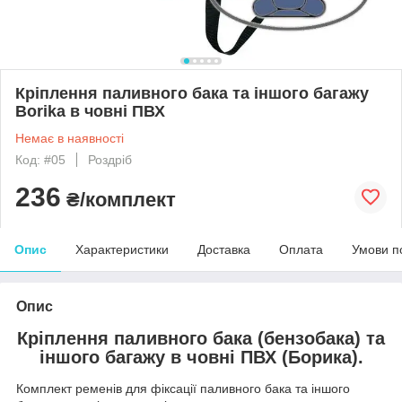
Кріплення паливного бака та іншого багажу
Borika в човні ПВХ
Немає в наявності
Код: #05
Роздріб
236
₴/комплект
Опис
Характеристики
Доставка
Оплата
Умови п
Опис
Кріплення паливного бака (бензобака) та
іншого багажу в човні ПВХ (Борика).
Комплект ременів для фіксації паливного бака та іншого