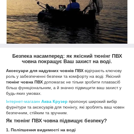
Безпека насамперед: як якісний тюнінг ПВХ
човна покращує Ваш захист на воді.
Аксесуари для надувних човнів ПВХ
відіграють ключову
роль у забезпеченні безпеки та комфорту на воді.
Якісний
тюнінг човна ПВХ
допомагає не тільки зробити плавзасіб
більш функціональним, а й значно підвищити ваш захист у
будь-яких умовах.
Інтернет-магазин
Аква Крузер
пропонує широкий вибір
фурнітури та аксесуарів для тюнінгу, які зроблять ваш човен
безпечним, стійким та зручним.
Як тюнінг ПВХ човна підвищує безпеку?
1. Поліпшення видимості на воді