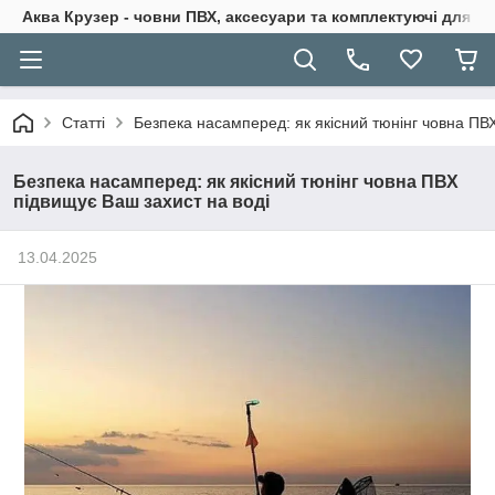
Аква Крузер - човни ПВХ, аксесуари та комплектуючі для н
Статті
Безпека насамперед: як якісний тюнінг човна ПВ
Безпека насамперед: як якісний тюнінг човна ПВХ
підвищує Ваш захист на воді
13.04.2025